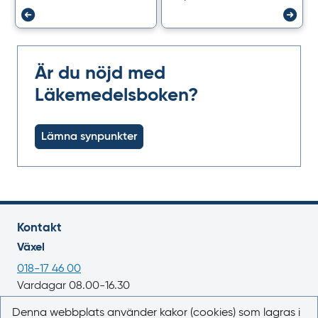
Är du nöjd med
Läkemedelsboken?
Lämna synpunkter
Kontakt
Växel
018-17 46 00
Vardagar 08.00-16.30
E-post
Denna webbplats använder kakor (cookies) som lagras i