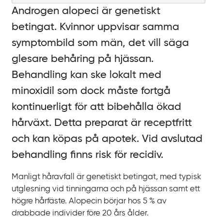
Androgen alopeci är genetiskt
betingat. Kvinnor uppvisar samma
symptombild som män, det vill säga
glesare behåring på hjässan.
Behandling kan ske lokalt med
minoxidil som dock måste fortgå
kontinuerligt för att bibehålla ökad
hårväxt. Detta preparat är receptfritt
och kan köpas på apotek. Vid avslutad
behandling finns risk för recidiv.
Manligt håravfall är genetiskt betingat, med typisk
utglesning vid tinningarna och på hjässan samt ett
högre hårfäste. Alopecin börjar hos
5
% av
drabbade individer före 20
års ålder.