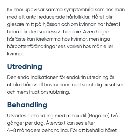
Kvinnor uppvisar samma symptombild som hos män
med ett antal reducerade hårfolliklar. Håret blir
glesare mitt på hjässan och om kvinnan har håret i
bena blir den successivt bredare. Även högre
hårfäste kan förekomma hos kvinnor, men inga
hårbottenförändringar ses varken hos män eller
kvinnor.
Utredning
Den enda indikationen för endokrin utredning är
uttalat håravfall hos kvinnor med samtidig hirsutism
och menstruationsrubbning.
Behandling
Utvärtes behandling med minoxidil (Rogaine) två
gånger per dag. Återväxt kan ses efter
4‍–‍8
månaders behandling. För att behålla håret