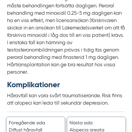
måste behandlingen fortsätta dagligen. Peroral
behandling med minoxidil
0.25‍-‍5
mg dagligen kan
ha en viss effekt, men licensansökan (förskrivaren
skickar in en ansökan till Läkemedelsverket om att få
förskriva minoxidil i låg dos till en viss patient) krävs.
I enstaka fall kan hämning av
testosteronombildningen prövas i tidig fas genom
peroral behandling med finasterid
1
mg dagligen.
Hårtransplantation kan ge bra resultat hos vissa
personer.
Komplikationer
Håravfall kan vara svårt traumatiserande. Risk finns
att alopeci kan leda till sekundär depression.
Föregående sida
Nästa sida
Diffust håravfall
Alopecia areata