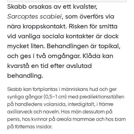
Skabb orsakas av ett kvalster,
Sarcoptes scabiei
, som överförs via
nära kroppskontakt. Risken för smitta
vid vanliga sociala kontakter är dock
mycket liten. Behandlingen är topikal,
och ges i två omgångar. Klåda kan
kvarstå en tid efter avslutad
behandling.
Skabb kan fortplantas i människans hud och ger
synliga gångar
(0,5‍–‍1
cm) med predilektionsställen
på handledens volarsida, interdigitalt, i främre
axillarveck och naveln. Hos män dessutom på
penis, hos kvinnor på areola mammae och hos barn
på fötternas insidor.