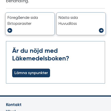
behandling.
Föregående sida
Nästa sida
Ektoparasiter
Huvudlöss
Är du nöjd med
Läkemedelsboken?
Lämna synpunkter
Kontakt