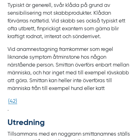
Typiskt är generell, svår klåda på grund av
sensibilisering mot skabbprodukter. Klådan
förvärras nattetid. Vid skabb ses också typiskt ett
ofta utbrett, finprickigt exantem som gärna blir
kraftigt rodnat, irriterat och sönderrivet.
Vid anamnestagning framkommer som regel
liknande symptom åtminstone hos någon
närstående person. Smittan överförs enbart mellan
människa, och har inget med till exempel rävskabb
att göra. Smittan kan heller inte överföras till
människa från till exempel hund eller katt
(
42
)
.
Utredning
Tillsammans med en noggrann smittanamnes ställs