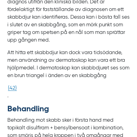
diagnos utifrån den kliniska bilden. Det är
fördelaktigt för fastställande av diagnosen om ett
skabbdjur kan identifieras. Dessa kan i bästa fall ses
i slutet av en skabbgång, som en mörk punkt som
griper tag om spetsen på en nål som man sprättar
upp gången med.
Att hitta ett skabbdjur kan dock vara tidsödande,
men användning av dermatoskop kan vara ett bra
hjälpmedel. I dermatoskop kan skabbdjuret ses som
en brun triangel i änden av en skabbgång
(
42
)
.
Behandling
Behandling mot skabb sker i första hand med
topikalt disulfiram + bensylbensoat i kombination,
som smörjs på hela kroppen i två omgångar med