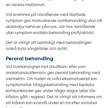
en veckas mellanrum.
Vid anamnes på närstående med likartade
symptom ges motsvarande sambehandling utan att
skabbdjur behöver påvisas, och hos närstående
utan symptom enstaka behandling profylaktiskt.
Det är viktigt att samtidigt med behandlingen
också byta sängkläder och dylikt.
Peroral behandling
Vid överkänslighet mot disulfiram, eller som
andrahandsalternativ ges peroral behandling med
ivermektin. Om huden är svårt eksematiserad kan
symptomatisk tilläggsbehandling med topikala
kortikosteroider ges under några dagar (eller tills
klådan gått i regress). Det är viktigt att informera om
att klådan kan kvarstå under en tid efter avslutad