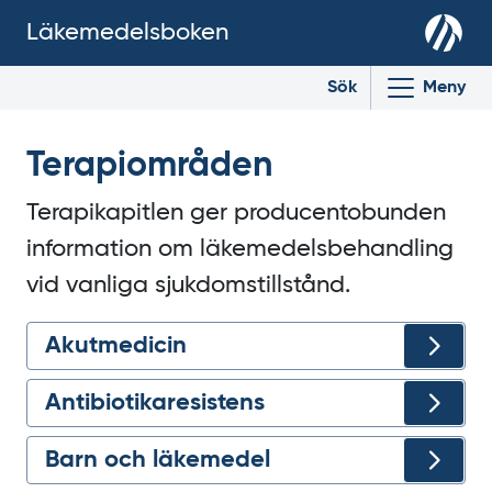
Läkemedelsboken
Sök
Meny
Terapiområden
Terapikapitlen ger producentobunden
information om läkemedelsbehandling
vid vanliga sjukdomstillstånd.
Akutmedicin
Antibiotikaresistens
Barn och läkemedel