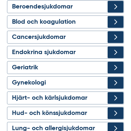
Beroendesjukdomar
Blod och koagulation
Cancersjukdomar
Endokrina sjukdomar
Geriatrik
Gynekologi
Hjärt- och kärlsjukdomar
Hud- och könssjukdomar
Lung- och allergi­sjukdomar