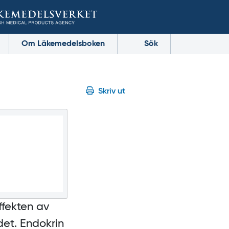
Om Läkemedelsboken
Sök
Skriv ut
ffekten av
det. Endokrin