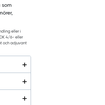
å som
mörer,
ling eller i
CDK
4/6- eller
nt och adjuvant