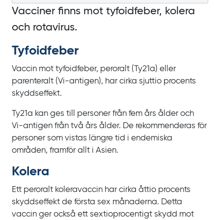
Vacciner finns mot tyfoidfeber, kolera
och rotavirus.
Tyfoidfeber
Vaccin mot tyfoidfeber, peroralt
(Ty21a) eller
parenteralt (Vi‍-‍antigen), har cirka sjuttio procents
skyddseffekt.
Ty21a kan ges till personer från fem
års ålder och
Vi‍-‍antigen från två
års ålder. De rekommenderas för
personer som vistas längre tid i endemiska
områden, framför allt i Asien.
Kolera
Ett peroralt koleravaccin har cirka åttio procents
skyddseffekt de första sex månaderna. Detta
vaccin ger också ett sextioprocentigt skydd mot