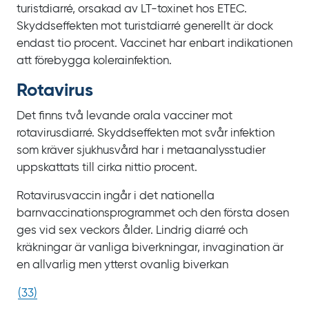
turistdiarré, orsakad av LT‍-‍toxinet hos ETEC.
Skyddseffekten mot turistdiarré generellt är dock
endast tio
procent. Vaccinet har enbart indikationen
att förebygga kolerainfektion.
Rotavirus
Det finns två levande orala vacciner mot
rotavirusdiarré. Skyddseffekten mot svår infektion
som kräver sjukhusvård har i metaanalysstudier
uppskattats till cirka nittio procent.
Rotavirusvaccin ingår i det nationella
barnvaccinationsprogrammet och den första dosen
ges vid sex
veckors ålder. Lindrig diarré och
kräkningar är vanliga biverkningar, invagination är
en allvarlig men ytterst ovanlig biverkan
(
33
)