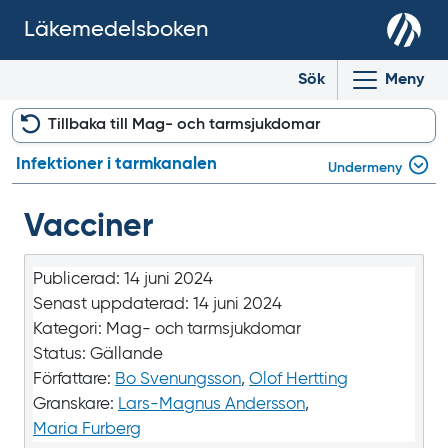
Läkemedelsboken
Sök
Meny
Tillbaka till Mag- och tarmsjukdomar
Infektioner i tarmkanalen
Undermeny
Vacciner
Publicerad:
14 juni 2024
Senast uppdaterad:
14 juni 2024
Kategori:
Mag- och tarmsjukdomar
Status:
Gällande
Författare:
Bo Svenungsson
,
Olof Hertting
Granskare:
Lars-Magnus Andersson
,
Maria Furberg