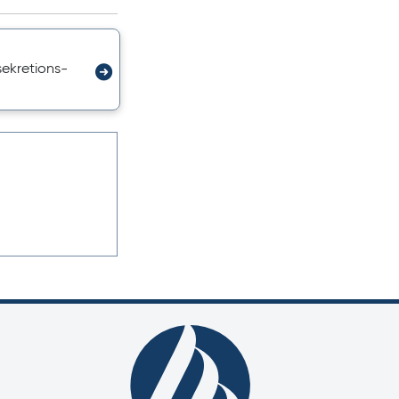
sekretions­