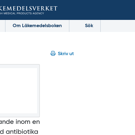
Om Läkemedelsboken
Sök
Skriv ut
äkande inom en
d antibiotika