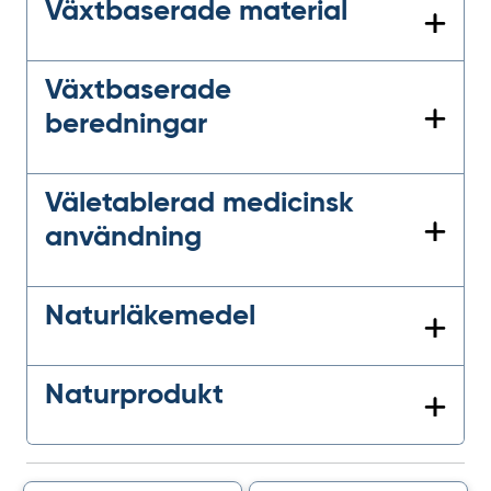
Växtbaserade material
Växtbaserade
beredningar
Väletablerad medicinsk
användning
Naturläkemedel
Naturprodukt