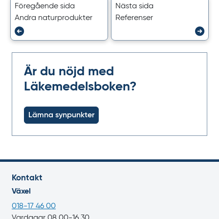
Föregående sida
Nästa sida
Andra naturprodukter
Referenser
Är du nöjd med
Läkemedelsboken?
Lämna synpunkter
Kontakt
Växel
018-17 46 00
Vardagar 08.00-16.30