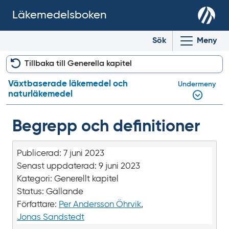
Läkemedelsboken
Sök
Meny
Tillbaka till Generella kapitel
Växtbaserade läkemedel och
Undermeny
naturläkemedel
Begrepp och definitioner
Publicerad:
7 juni 2023
Senast uppdaterad:
9 juni 2023
Kategori:
Generellt kapitel
Status:
Gällande
Författare:
Per Andersson Öhrvik
,
Jonas Sandstedt