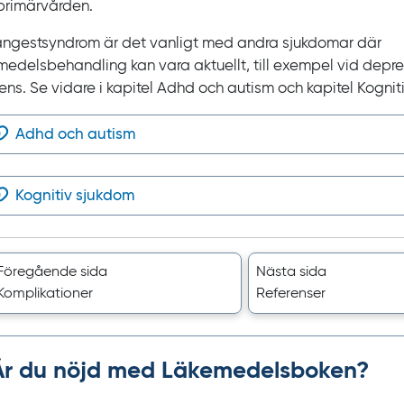
primärvården.
ångestsyndrom är det vanligt med andra sjukdomar där
medelsbehandling kan vara aktuellt, till exempel vid depr
ns. Se vidare i kapitel Adhd och autism och kapitel Kognit
Adhd och autism
Kognitiv sjukdom
Föregående sida
Nästa sida
Komplikationer
Referenser
Är du nöjd med Läkemedelsboken?