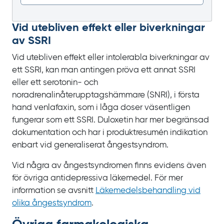
Vid utebliven effekt eller biverkningar
av SSRI
Vid utebliven effekt eller intolerabla biverkningar av
ett SSRI, kan man antingen pröva ett annat SSRI
eller ett serotonin- och
noradrenalinåterupptagshämmare (SNRI), i första
hand venlafaxin, som i låga doser väsentligen
fungerar som ett SSRI. Duloxetin har mer begränsad
dokumentation och har i produktresumén indikation
enbart vid generaliserat ångestsyndrom.
Vid några av ångestsyndromen finns evidens även
för övriga antidepressiva läkemedel. För mer
information se avsnitt
Läkemedelsbehandling vid
olika ångestsyndrom
.