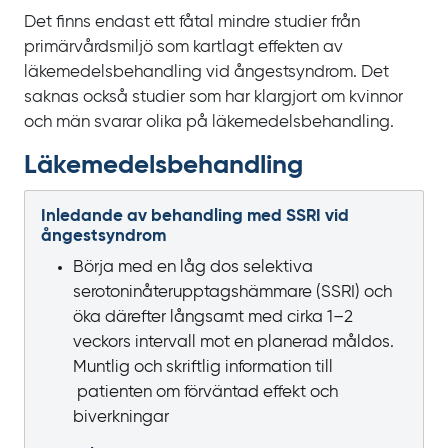
Det finns endast ett fåtal mindre studier från
primärvårdsmiljö som kartlagt effekten av
läkemedelsbehandling vid ångestsyndrom. Det
saknas också studier som har klargjort om kvinnor
och män svarar olika på läkemedelsbehandling.
Läkemedels­behandling
Inledande av behandling med SSRI vid
ångestsyndrom
Börja med en låg dos selektiva
serotoninåterupptagshämmare (SSRI) och
öka därefter långsamt med cirka 1–2
veckors intervall mot en planerad måldos.
Muntlig och skriftlig information till
patienten om förväntad effekt och
biverkningar