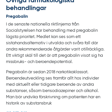
Övriga farmakologiska
behandlingar
Pregabalin
I de senaste nationella riktlinjerna från
Socialstyrelsen har behandling med pregabalin
lägsta prioritet. Medlet kan ses som ett
sistahandsalternativ i utvalda och svåra fall där
andra rekommenderade åtgärder varit otillräckliga.
Ett viktigt skäl till det är att pregabalin visat sig ha
missbruks- och beroendepotential.
Pregabalin är sedan 2018 narkotikaklassat.
Beroendeutveckling ses framför allt hos individer
med aktuellt eller tidigare beroende av andra
substanser, såsom bensodiazepiner och alkohol.
Man bör undvika förskrivning om patienten har en
historik av substansbruk