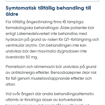
Symtomatisk tillfällig behandling till
äldre
För tillfällig ångestlindring finns få lämpliga
farmakologiska behandlingar. Äldre patienter bör
enligt Läkemedelsverket inte behandlas med
hydroxizin på grund av risken för QT‍-‍förlängning och
ventrikulär arytmi. Om behandlingen inte kan
undvikas bör den maximala dygnsdosen inte
överskrida
50
mg.
Prometazin och alimemazin bör undvikas på grund
av antikolinerga effekter. Bensodiazepiner ökar risk
för fall genom muskelavslappnande effekter och
ataxi.
Vid svår ångest där andra behandlingsalternativ
uttömts är försiktiga doser av kortverkande