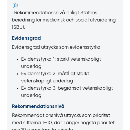
(
8
)
. Rekommendationsnivå enligt Statens
beredning för medicinsk och social utvärdering
(SBU).
Evidensgrad
Evidensgrad uttrycks som evidensstyrka:
Evidensstyrka 1: starkt vetenskapligt
underlag
Evidensstyrka 2: måttligt starkt
vetenskapligt underlag
Evidensstyrka 3: begränsat vetenskapligt
underlag
Rekommendationsnivå
Rekommendationsnivå uttrycks som prioritet
med siffrorna 1–10, där 1 anger högsta prioritet