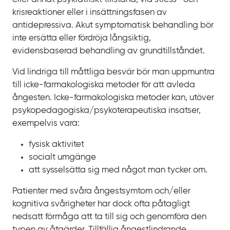
krisreaktioner eller i insättningsfasen av
antidepressiva. Akut symptomatisk behandling bör
inte ersätta eller fördröja långsiktig,
evidensbaserad behandling av grundtillståndet.
Vid lindriga till måttliga besvär bör man uppmuntra
till icke-farmakologiska metoder för att avleda
ångesten. Icke-farmakologiska metoder kan, utöver
psykopedagogiska/psykoterapeutiska insatser,
exempelvis vara:
fysisk aktivitet
socialt umgänge
att sysselsätta sig med något man tycker om.
Patienter med svåra ångestsymtom och/eller
kognitiva svårigheter har dock ofta påtagligt
nedsatt förmåga att ta till sig och genomföra den
typen av åtgärder. Tillfällig ångestlindrande