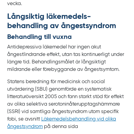
vecka.
Långsiktig läkemedels­
behandling av ångest­syndrom
Behandling till vuxna
Antidepressiva läkemedel har ingen akut
ångestlindrande effekt, utan tas kontinuerligt under
längre tid. Behandlingsmålet är långsiktigt
mildrande eller förebyggande av ångestsymtom.
Statens beredning för medicinsk och social
utvärdering (SBU) genomförde en systematisk
litteraturöversikt 2005 och fann starkt stöd för effekt
av olika selektiva serotonin­återupptags­hämmare
(SSRI) vid samtliga ångestsyndrom utom specifik
fobi, se avsnitt
Läkemedelsbehandling vid olika
ångestsyndrom
på denna sida