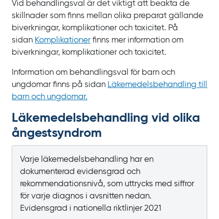
Vid behandlingsval är det viktigt att beakta de
skillnader som finns mellan olika preparat gällande
biverkningar, komplikationer och toxicitet. På
sidan
Komplikationer
finns mer information om
biverkningar, komplikationer och toxicitet.
Information om behandlingsval för barn och
ungdomar finns på sidan
Läkemedelsbehandling till
barn och ungdomar.
Läkemedels­­behandling vid olika
ångest­syndrom
Varje läkemedelsbehandling har en
dokumenterad evidensgrad och
rekommendationsnivå, som uttrycks med siffror
för varje diagnos i avsnitten nedan.
Evidensgrad i nationella riktlinjer 2021