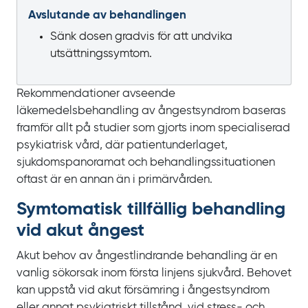
Avslutande av behandlingen
Sänk dosen gradvis för att undvika
utsättningssymtom.
Rekommendationer avseende
läkemedelsbehandling av ångestsyndrom baseras
framför allt på studier som gjorts inom specialiserad
psykiatrisk vård, där patientunderlaget,
sjukdomspanoramat och behandlingssituationen
oftast är en annan än i primärvården.
Symtomatisk tillfällig behandling
vid akut ångest
Akut behov av ångestlindrande behandling är en
vanlig sökorsak inom första linjens sjukvård. Behovet
kan uppstå vid akut försämring i ångestsyndrom
eller annat psykiatriskt tillstånd, vid stress- och