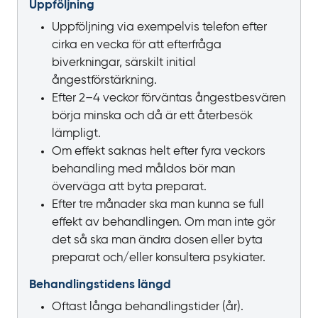
Uppföljning
Uppföljning via exempelvis telefon efter
cirka en vecka för att efterfråga
biverkningar, särskilt initial
ångestförstärkning.
Efter 2–4 veckor förväntas ångestbesvären
börja minska och då är ett återbesök
lämpligt.
Om effekt saknas helt efter fyra veckors
behandling med måldos bör man
överväga att byta preparat.
Efter tre månader ska man kunna se full
effekt av behandlingen. Om man inte gör
det så ska man ändra dosen eller byta
preparat och/eller konsultera psykiater.
Behandlingstidens längd
Oftast långa behandlingstider (år).