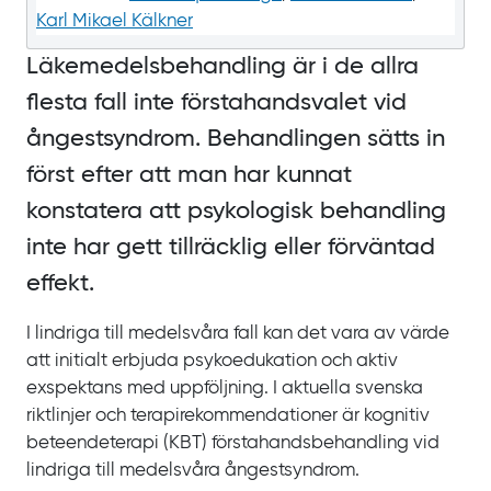
Karl Mikael Kälkner
Läkemedelsbehandling är i de allra
flesta fall inte förstahandsvalet vid
ångestsyndrom. Behandlingen sätts in
först efter att man har kunnat
konstatera att psykologisk behandling
inte har gett tillräcklig eller förväntad
effekt.
I lindriga till medelsvåra fall kan det vara av värde
att initialt erbjuda psykoedukation och aktiv
exspektans med uppföljning. I aktuella svenska
riktlinjer och terapirekommendationer är kognitiv
beteendeterapi (KBT) förstahandsbehandling vid
lindriga till medelsvåra ångestsyndrom.