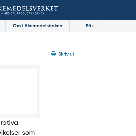
Om Läkemedelsboken
Sök
Skriv ut
rativa
ikelser som