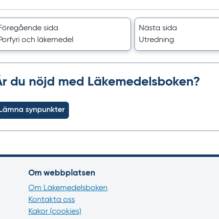
Föregående sida
Nästa sida
Porfyri och läkemedel
Utredning
Är du nöjd med Läkemedelsboken?
Lämna synpunkter
Om webbplatsen
Om Läkemedelsboken
Kontakta oss
Kakor (cookies)