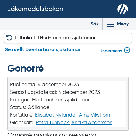
Läkemedelsboken
Sök
Meny
Tillbaka till Hud- och könssjukdomar
Sexuellt överförbara sjukdomar
Undermeny
Gonorré
Publicerad:
4 december 2023
Senast uppdaterad:
4 december 2023
Kategori:
Hud- och könssjukdomar
Status:
Gällande
Författare:
Elisabet Nylander
,
Arne Vikström
Granskare:
Petra Tunbäck
,
Annika Andersson
Gonorré orsakas av
Neisseria