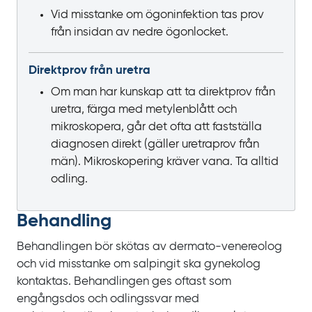
Vid misstanke om ögoninfektion tas prov
från insidan av nedre ögonlocket.
Direktprov från uretra
Om man har kunskap att ta direktprov från
uretra, färga med metylenblått och
mikroskopera, går det ofta att fastställa
diagnosen direkt (gäller uretraprov från
män). Mikroskopering kräver vana. Ta alltid
odling.
Behandling
Behandlingen bör skötas av dermato-venereolog
och vid misstanke om salpingit ska gynekolog
kontaktas. Behandlingen ges oftast som
engångsdos och odlingssvar med