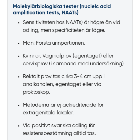
Molekylärbiologiska tester (
nucleic acid
amplification tests
, NAATs)
Sensitiviteten hos NAATs) är högre än vid
odling, men specificiteten är lägre.
Män: Första urinportionen.
Kvinnor: Vaginalprov (egentaget) eller
cervixprov (i samband med undersökning).
Rektalt prov tas cirka 3‍-‍4
cm upp i
analkanalen, egentaget eller via
proktoskop.
Metoderna är ej ackrediterade för
extragenitala lokaler.
Vid positivt svar ska odling för
resistensbestämning alltid tas.