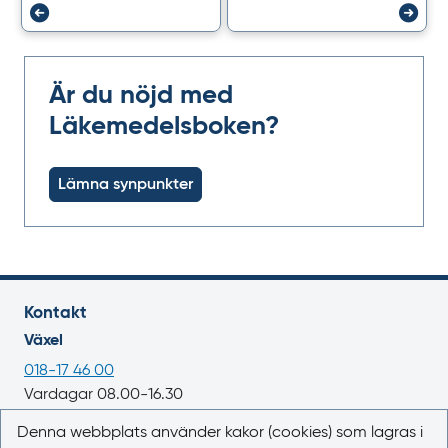
Är du nöjd med
Läkemedelsboken?
Lämna synpunkter
Kontakt
Växel
018-17 46 00
Vardagar 08.00-16.30
E-post
Denna webbplats använder kakor (cookies) som lagras i