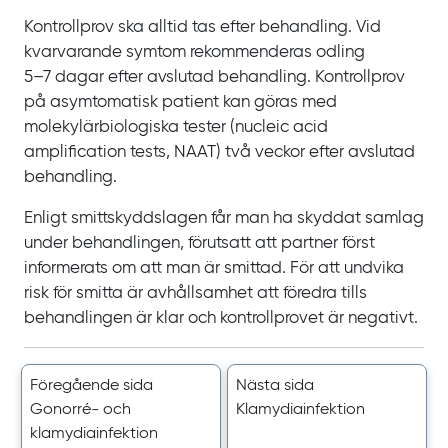
Kontrollprov ska alltid tas efter behandling. Vid
kvarvarande symtom rekommenderas odling
5‍–‍7
dagar efter avslutad behandling. Kontrollprov
på asymtomatisk patient kan göras med
molekylärbiologiska tester (
nucleic acid
amplification tests
, NAAT) två
veckor efter avslutad
behandling.
Enligt smittskyddslagen får man ha skyddat samlag
under behandlingen, förutsatt att partner först
informerats om att man är smittad. För att undvika
risk för smitta är avhållsamhet att föredra tills
behandlingen är klar och kontrollprovet är negativt.
Föregående sida
Nästa sida
Gonorré- och
Klamydiainfektion
klamydiainfektion