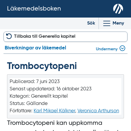
Läkemedelsboken
Sök
Meny
Tillbaka till Generella kapitel
Biverkningar av läkemedel
Undermeny
Trombocytopeni
Publicerad:
7 juni 2023
Senast uppdaterad:
16 oktober 2023
Kategori:
Generellt kapitel
Status:
Gällande
Författare:
Karl Mikael Kälkner
,
Veronica Arthurson
Trombocytopeni kan uppkomma