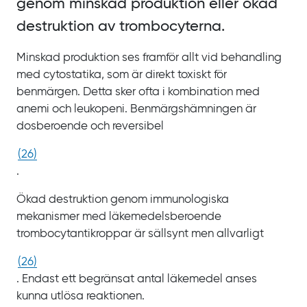
genom minskad produktion eller ökad
destruktion av trombocyterna.
Minskad produktion ses framför allt vid behandling
med cytostatika, som är direkt toxiskt för
benmärgen. Detta sker ofta i kombination med
anemi och leukopeni. Benmärgshämningen är
dosberoende och reversibel
(
26
)
.
Ökad destruktion genom immunologiska
mekanismer med läkemedelsberoende
trombocytantikroppar är sällsynt men allvarligt
(
26
)
. Endast ett begränsat antal läkemedel anses
kunna utlösa reaktionen.