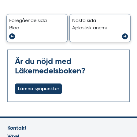
Föregående sida
Nästa sida
Blod
Aplastisk anemi
Är du nöjd med
Läkemedelsboken?
Lämna synpunkter
Kontakt
Växel