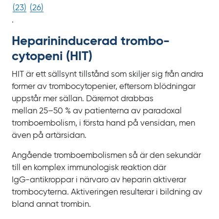
(
23
)
(
26
)
.
Heparin­inducerad trombo­
cytopeni (HIT)
HIT är ett sällsynt tillstånd som skiljer sig från andra
former av trombocytopenier, eftersom blödningar
uppstår mer sällan. Däremot drabbas
mellan
25‍–‍50
% av patienterna av paradoxal
tromboembolism, i första hand på vensidan, men
även på artärsidan.
Angående tromboembolismen så är den sekundär
till en komplex immunologisk reaktion där
IgG‍-‍antikroppar i närvaro av heparin aktiverar
trombocyterna. Aktiveringen resulterar i bildning av
bland annat trombin.