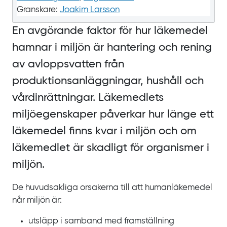
Granskare:
Joakim Larsson
En avgörande faktor för hur läkemedel
hamnar i miljön är hantering och rening
av avloppsvatten från
produktionsanläggningar, hushåll och
vårdinrättningar. Läkemedlets
miljöegenskaper påverkar hur länge ett
läkemedel finns kvar i miljön och om
läkemedlet är skadligt för organismer i
miljön.
De huvudsakliga orsakerna till att humanläkemedel
når miljön är:
utsläpp i samband med framställning