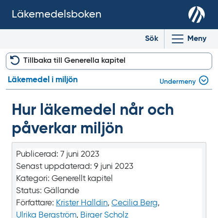
Läkemedelsboken
Sök
Meny
Tillbaka till Generella kapitel
Läkemedel i miljön
Undermeny
Hur läkemedel når och
påverkar miljön
Publicerad:
7 juni 2023
Senast uppdaterad:
9 juni 2023
Kategori:
Generellt kapitel
Status:
Gällande
Författare:
Krister Halldin
,
Cecilia Berg
,
Ulrika Bergström
,
Birger Scholz