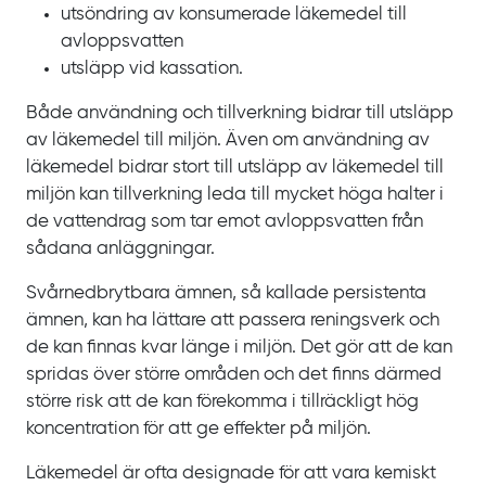
utsöndring av konsumerade läkemedel till
avloppsvatten
utsläpp vid kassation.
Både användning och tillverkning bidrar till utsläpp
av läkemedel till miljön. Även om användning av
läkemedel bidrar stort till utsläpp av läkemedel till
miljön kan tillverkning leda till mycket höga halter i
de vattendrag som tar emot avloppsvatten från
sådana anläggningar.
Svårnedbrytbara ämnen, så kallade persistenta
ämnen, kan ha lättare att passera reningsverk och
de kan finnas kvar länge i miljön. Det gör att de kan
spridas över större områden och det finns därmed
större risk att de kan förekomma i tillräckligt hög
koncentration för att ge effekter på miljön.
Läkemedel är ofta designade för att vara kemiskt