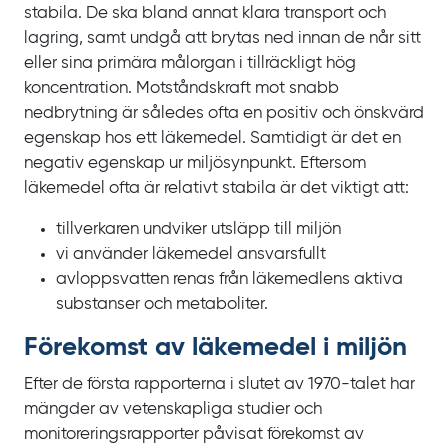
stabila. De ska bland annat klara transport och
lagring, samt undgå att brytas ned innan de når sitt
eller sina primära målorgan i tillräckligt hög
koncentration. Motståndskraft mot snabb
nedbrytning är således ofta en positiv och önskvärd
egenskap hos ett läkemedel. Samtidigt är det en
negativ egenskap ur miljösynpunkt. Eftersom
läkemedel ofta är relativt stabila är det viktigt att:
tillverkaren undviker utsläpp till miljön
vi använder läkemedel ansvarsfullt
avloppsvatten renas från läkemedlens aktiva
substanser och metaboliter.
Förekomst av läkemedel i miljön
Efter de första rapporterna i slutet av 1970‍-‍talet har
mängder av vetenskapliga studier och
monitoreringsrapporter påvisat förekomst av