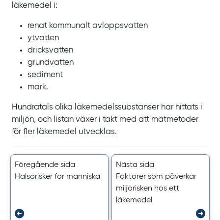
läkemedel i:
renat kommunalt avloppsvatten
ytvatten
dricksvatten
grundvatten
sediment
mark.
Hundratals olika läkemedelssubstanser har hittats i
miljön, och listan växer i takt med att mätmetoder
för fler läkemedel utvecklas.
Föregående sida
Nästa sida
Hälsorisker för människa
Faktorer som påverkar
miljörisken hos ett
läkemedel