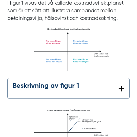
I figur
1 visas det så kallade kostnadseffektplanet
som är ett sätt att illustrera sambandet mellan
betalningsvilja, hälsovinst och kostnadsökning.
Beskrivning av figur 1