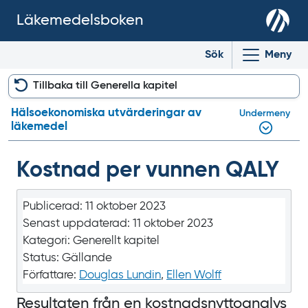
Läkemedelsboken
Sök
Meny
Tillbaka till Generella kapitel
Hälsoekonomiska utvärderingar av
Undermeny
läkemedel
Kostnad per vunnen QALY
Publicerad:
11 oktober 2023
Senast uppdaterad:
11 oktober 2023
Kategori:
Generellt kapitel
Status:
Gällande
Författare:
Douglas Lundin
,
Ellen Wolff
Resultaten från en kostnadsnyttoanalys