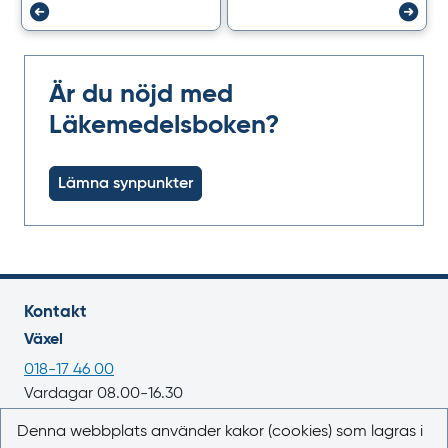
Är du nöjd med
Läkemedelsboken?
Lämna synpunkter
Kontakt
Växel
018-17 46 00
Vardagar 08.00-16.30
E-post
Denna webbplats använder kakor (cookies) som lagras i