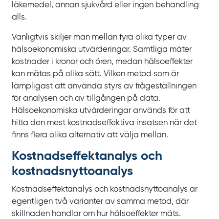
läkemedel, annan sjukvård eller ingen behandling
alls.
Vanligtvis skiljer man mellan fyra olika typer av
hälsoekonomiska utvärderingar. Samtliga mäter
kostnader i kronor och ören, medan hälsoeffekter
kan mätas på olika sätt. Vilken metod som är
lämpligast att använda styrs av frågeställningen
för analysen och av tillgången på data.
Hälsoekonomiska utvärderingar används för att
hitta den mest kostnadseffektiva insatsen när det
finns flera olika alternativ att välja mellan.
Kostnads­effekt­analys och
kostnads­nytto­analys
Kostnadseffektanalys och kostnadsnyttoanalys är
egentligen två varianter av samma metod, där
skillnaden handlar om hur hälsoeffekter mäts.