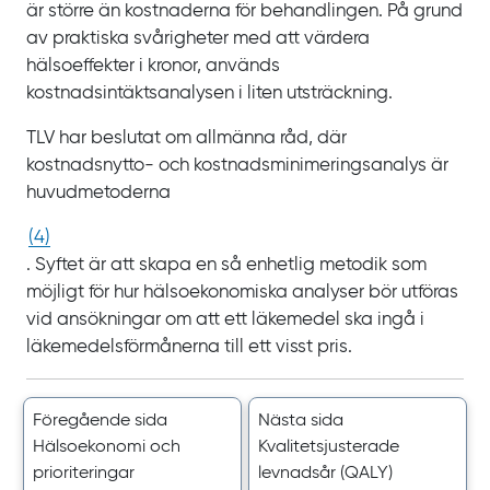
är större än kostnaderna för behandlingen. På grund
av praktiska svårigheter med att värdera
hälsoeffekter i kronor, används
kostnadsintäktsanalysen i liten utsträckning.
TLV har beslutat om allmänna råd, där
kostnadsnytto- och kostnadsminimeringsanalys är
huvudmetoderna
(
4
)
. Syftet är att skapa en så enhetlig metodik som
möjligt för hur hälsoekonomiska analyser bör utföras
vid ansökningar om att ett läkemedel ska ingå i
läkemedelsförmånerna till ett visst pris.
Föregående sida
Nästa sida
Hälsoekonomi och
Kvalitetsjusterade
prioriteringar
levnadsår (QALY)