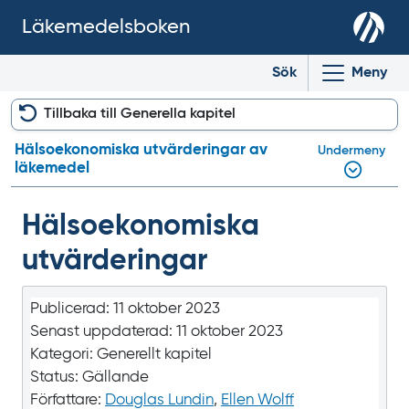
Läkemedelsboken
Sök
Meny
Tillbaka till Generella kapitel
Hälsoekonomiska utvärderingar av
Undermeny
läkemedel
Hälsoekonomiska
utvärderingar
Publicerad:
11 oktober 2023
Senast uppdaterad:
11 oktober 2023
Kategori:
Generellt kapitel
Status:
Gällande
Författare:
Douglas Lundin
,
Ellen Wolff