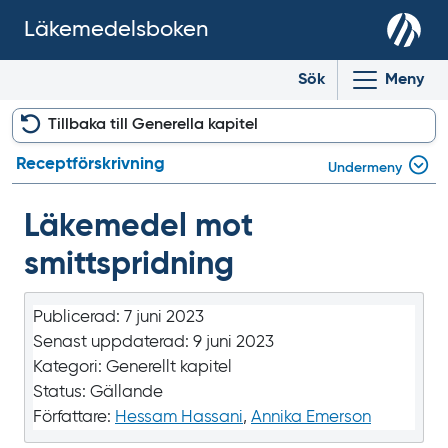
Läkemedelsboken
Sök
Meny
Tillbaka till Generella kapitel
Receptförskrivning
Undermeny
Läkemedel mot
smittspridning
Publicerad:
7 juni 2023
Senast uppdaterad:
9 juni 2023
Kategori:
Generellt kapitel
Status:
Gällande
Författare:
Hessam Hassani
,
Annika Emerson