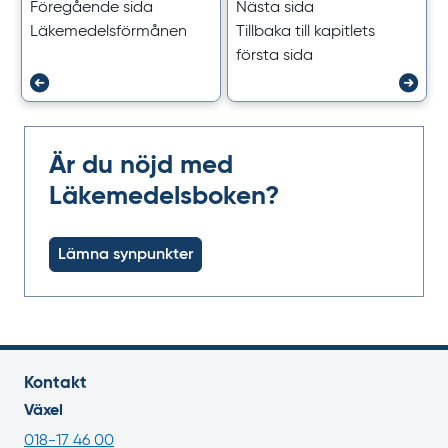
Föregående sida
Nästa sida
Läkemedels­förmånen
Tillbaka till kapitlets
första sida
Är du nöjd med
Läkemedelsboken?
Lämna synpunkter
Kontakt
Växel
018-17 46 00