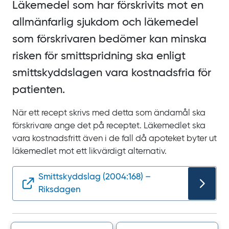
Läkemedel som har förskrivits mot en
allmänfarlig sjukdom och läkemedel
som förskrivaren bedömer kan minska
risken för smittspridning ska enligt
smittskyddslagen vara kostnadsfria för
patienten.
När ett recept skrivs med detta som ändamål ska
förskrivare ange det på receptet. Läkemedlet ska
vara kostnadsfritt även i de fall då apoteket byter ut
läkemedlet mot ett likvärdigt alternativ.
Smittskyddslag (2004:168) –
Riksdagen