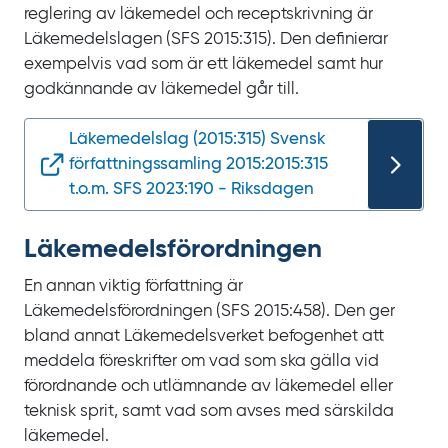
reglering av läkemedel och receptskrivning är
Läkemedelslagen (SFS
2015:315). Den definierar
exempelvis vad som är ett läkemedel samt hur
godkännande av läkemedel går till.
Läkemedelslag (2015:315) Svensk
författningssamling 2015:2015:315
t.o.m. SFS 2023:190 - Riksdagen
Läkemedels­förordningen
En annan viktig författning är
Läkemedelsförordningen (SFS
2015:458). Den ger
bland annat Läkemedelsverket befogenhet att
meddela föreskrifter om vad som ska gälla vid
förordnande och utlämnande av läkemedel eller
teknisk sprit, samt vad som avses med särskilda
läkemedel.