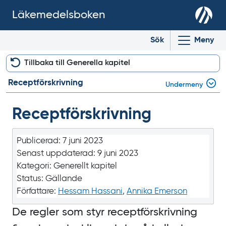
Läkemedelsboken
Sök
Meny
Tillbaka till Generella kapitel
Receptförskrivning
Undermeny
Receptförskrivning
Publicerad:
7 juni 2023
Senast uppdaterad:
9 juni 2023
Kategori:
Generellt kapitel
Status:
Gällande
Författare:
Hessam Hassani
,
Annika Emerson
De regler som styr receptförskrivning