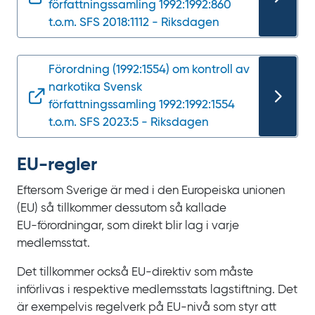
författningssamling 1992:1992:860
t.o.m. SFS 2018:1112 - Riksdagen
Förordning (1992:1554) om kontroll av
narkotika Svensk
författningssamling 1992:1992:1554
t.o.m. SFS 2023:5 - Riksdagen
EU-regler
Eftersom Sverige är med i den Europeiska unionen
(EU) så tillkommer dessutom så kallade
EU‍-‍förordningar, som direkt blir lag i varje
medlemsstat.
Det tillkommer också EU-direktiv som måste
införlivas i respektive medlemsstats lagstiftning. Det
är exempelvis regelverk på EU‍-‍nivå som styr att