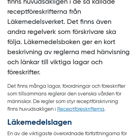
finns huvudsakligen i de så kallade
receptföreskrifterna från
Läkemedelsverket. Det finns även
andra regelverk som förskrivare ska
följa. Läkemedelsboken ger en kort
beskrivning av reglerna med hänvisning
och länkar till viktiga lagar och
föreskrifter.
Det finns många lagar, förordningar och föreskrifter
som tillsammans reglerar den svenska vården för
människor. De regler som styr receptförskrivning
finns huvudsakligen i
Recept­föreskrifterna
.
Läkemedels­lagen
En av de viktigaste överordnade författningarna för