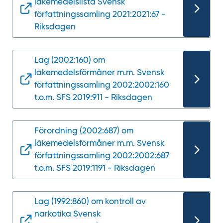
läkemedelslista Svensk
författningssamling 2021:2021:67 -
Riksdagen
Lag (2002:160) om
läkemedelsförmåner m.m. Svensk
författningssamling 2002:2002:160
t.o.m. SFS 2019:911 - Riksdagen
Förordning (2002:687) om
läkemedelsförmåner m.m. Svensk
författningssamling 2002:2002:687
t.o.m. SFS 2019:1191 - Riksdagen
Lag (1992:860) om kontroll av
narkotika Svensk