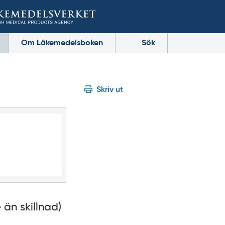
Om Läkemedelsboken
Sök
Skriv ut
 än skillnad)