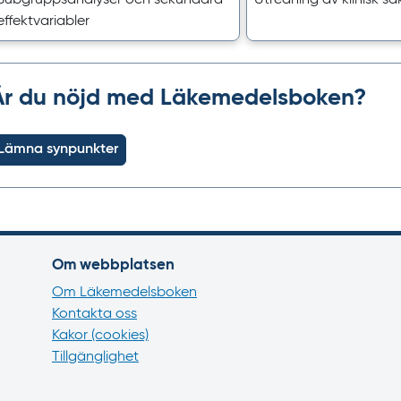
effektvariabler
Är du nöjd med Läkemedelsboken?
Lämna synpunkter
Om webbplatsen
Om Läkemedelsboken
Kontakta oss
Kakor (cookies)
Tillgänglighet