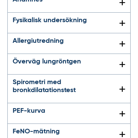
Fysikalisk undersökning
Allergiutredning
Överväg lungröntgen
Spirometri med
bronkdilatationstest
PEF-kurva
FeNO-mätning