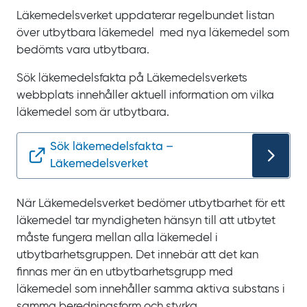
Läkemedelsverket uppdaterar regelbundet listan
över utbytbara läkemedel med nya läkemedel som
bedömts vara utbytbara.
Sök läkemedelsfakta på Läkemedelsverkets
webbplats innehåller aktuell information om vilka
läkemedel som är utbytbara.
Sök läkemedelsfakta –
Läkemedelsverket
När Läkemedelsverket bedömer utbytbarhet för ett
läkemedel tar myndigheten hänsyn till att utbytet
måste fungera mellan alla läkemedel i
utbytbarhetsgruppen. Det innebär att det kan
finnas mer än en utbytbarhetsgrupp med
läkemedel som innehåller samma aktiva substans i
samma beredningsform och styrka.