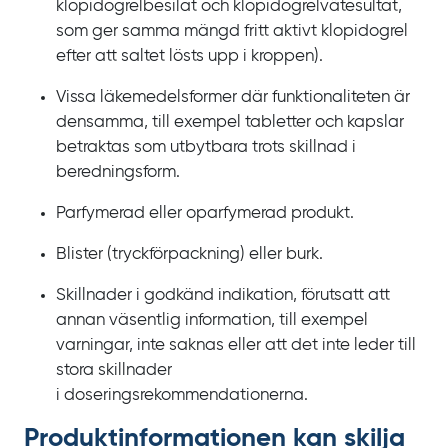
klopidogrelbesilat och klopidogrelvätesultat,
som ger samma mängd fritt aktivt klopidogrel
efter att saltet lösts upp i kroppen).
Vissa läkemedelsformer där funktionaliteten är
densamma, till exempel tabletter och kapslar
betraktas som utbytbara trots skillnad i
beredningsform.
Parfymerad eller oparfymerad produkt.
Blister (tryckförpackning) eller burk.
Skillnader i godkänd indikation, förutsatt att
annan väsentlig information, till exempel
varningar, inte saknas eller att det inte leder till
stora skillnader
i doseringsrekommendationerna.
Produkt­informationen kan skilja