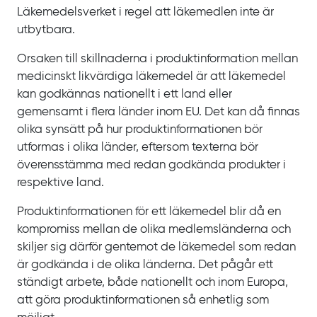
Läkemedelsverket i regel att läkemedlen inte är
utbytbara.
Orsaken till skillnaderna i produktinformation mellan
medicinskt likvärdiga läkemedel är att läkemedel
kan godkännas nationellt i ett land eller
gemensamt i flera länder inom EU. Det kan då finnas
olika synsätt på hur produktinformationen bör
utformas i olika länder, eftersom texterna bör
överensstämma med redan godkända produkter i
respektive land.
Produktinformationen för ett läkemedel blir då en
kompromiss mellan de olika medlemsländerna och
skiljer sig därför gentemot de läkemedel som redan
är godkända i de olika länderna. Det pågår ett
ständigt arbete, både nationellt och inom Europa,
att göra produktinformationen så enhetlig som