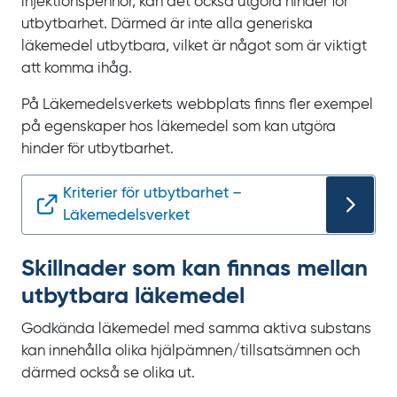
injektionspennor, kan det också utgöra hinder för
utbytbarhet. Därmed är inte alla generiska
läkemedel utbytbara, vilket är något som är viktigt
att komma ihåg.
På Läkemedelsverkets webbplats finns fler exempel
på egenskaper hos läkemedel som kan utgöra
hinder för utbytbarhet.
Kriterier för utbytbarhet –
Läkemedelsverket
Skillnader som kan finnas mellan
utbytbara läkemedel
Godkända läkemedel med samma aktiva substans
kan innehålla olika hjälpämnen/tillsatsämnen och
därmed också se olika ut.