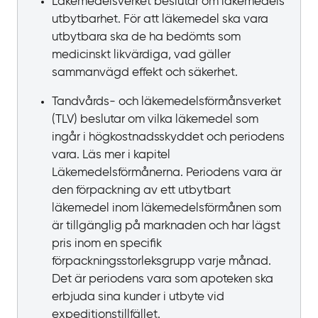
Läkemedelsverket beslutar om läkemedels
utbytbarhet. För att läkemedel ska vara
utbytbara ska de ha bedömts som
medicinskt likvärdiga, vad gäller
sammanvägd effekt och säkerhet.
Tandvårds- och läkemedelsförmånsverket
(TLV) beslutar om vilka läkemedel som
ingår i högkostnadsskyddet och periodens
vara. Läs mer i kapitel
Läkemedelsförmånerna. Periodens vara är
den förpackning av ett utbytbart
läkemedel inom läkemedelsförmånen som
är tillgänglig på marknaden och har lägst
pris inom en specifik
förpackningsstorleksgrupp varje månad.
Det är periodens vara som apoteken ska
erbjuda sina kunder i utbyte vid
expeditionstillfället.