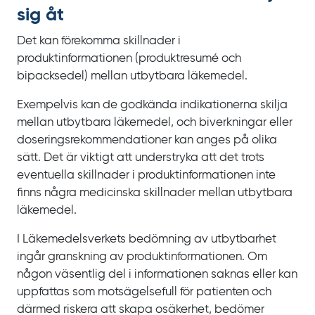
sig åt
Det kan förekomma skillnader i
produktinformationen (produktresumé och
bipacksedel) mellan utbytbara läkemedel.
Exempelvis kan de godkända indikationerna skilja
mellan utbytbara läkemedel, och biverkningar eller
doseringsrekommendationer kan anges på olika
sätt. Det är viktigt att understryka att det trots
eventuella skillnader i produktinformationen inte
finns några medicinska skillnader mellan utbytbara
läkemedel.
I Läkemedelsverkets bedömning av utbytbarhet
ingår granskning av produktinformationen. Om
någon väsentlig del i informationen saknas eller kan
uppfattas som motsägelsefull för patienten och
därmed riskera att skapa osäkerhet, bedömer