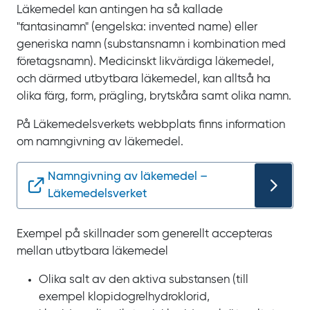
Läkemedel kan antingen ha så kallade
"fantasinamn" (engelska:
invented name
) eller
generiska namn (substansnamn i kombination med
företagsnamn). Medicinskt likvärdiga läkemedel,
och därmed utbytbara läkemedel, kan alltså ha
olika färg, form, prägling, brytskåra samt olika namn.
På Läkemedelsverkets webbplats finns information
om namngivning av läkemedel.
Namngivning av läkemedel –
Läkemedelsverket
Exempel på skillnader som generellt accepteras
mellan utbytbara läkemedel
Olika salt av den aktiva substansen (till
exempel klopidogrelhydroklorid,