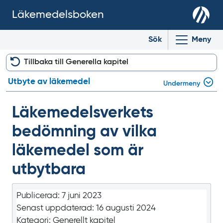
Läkemedelsboken
Sök
Meny
Tillbaka till Generella kapitel
Utbyte av läkemedel
Undermeny
Läkemedelsverkets
bedömning av vilka
läkemedel som är
utbytbara
Publicerad:
7 juni 2023
Senast uppdaterad:
16 augusti 2024
Kategori:
Generellt kapitel