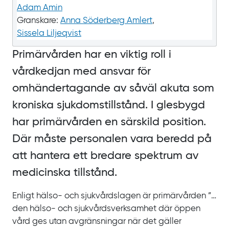
Adam Amin
Granskare:
Anna Söderberg Amlert
,
Sissela Liljeqvist
Primärvården har en viktig roll i
vårdkedjan med ansvar för
omhändertagande av såväl akuta som
kroniska sjukdomstillstånd. I glesbygd
har primärvården en särskild position.
Där måste personalen vara beredd på
att hantera ett bredare spektrum av
medicinska tillstånd.
Enligt hälso- och sjukvårdslagen är primärvården ”…
den hälso- och sjukvårdsverksamhet där öppen
vård ges utan avgränsningar när det gäller