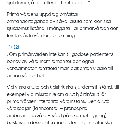
sjukdomar, ålder eller patientgrupper”.
Primärvårdens uppdrag omfattar
omhändertagande av såväl akuta som kroniska
sjukdomstillstånd. I många fall är primärvården den
första vårdnivån för bedömning
(
1
)
(
2
)
. Om primärvården inte kan tillgodose patientens
behov av vård inom ramen för den egna
verksamheten remitterar man patienten vidare till
annan vårdenhet.
Vid vissa akuta och tidskritiska sjukdomstillstånd, till
exempel vid misstanke om akut hjärtinfarkt, är
primärvården inte första vårdinstans. Den akuta
vårdkedjan (larmcentral – prehospital
ambulanssjukvård – vård på akutmottagning)
beskriver i dessa situationer den organisatoriska