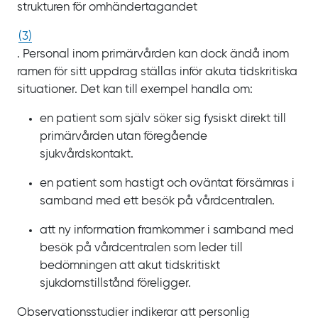
strukturen för omhändertagandet
(
3
)
. Personal inom primärvården kan dock ändå inom
ramen för sitt uppdrag ställas inför akuta tidskritiska
situationer. Det kan till exempel handla om:
en patient som själv söker sig fysiskt direkt till
primärvården utan föregående
sjukvårdskontakt.
en patient som hastigt och oväntat försämras i
samband med ett besök på vårdcentralen.
att ny information framkommer i samband med
besök på vårdcentralen som leder till
bedömningen att akut tidskritiskt
sjukdomstillstånd föreligger.
Observationsstudier indikerar att personlig