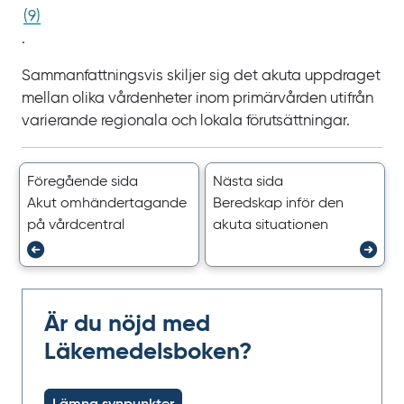
(
9
)
.
Sammanfattningsvis skiljer sig det akuta uppdraget
mellan olika vårdenheter inom primärvården utifrån
varierande regionala och lokala förutsättningar.
Föregående sida
Nästa sida
Akut omhänder­tagande
Beredskap inför den
på vårdcentral
akuta situationen
Är du nöjd med
Läkemedelsboken?