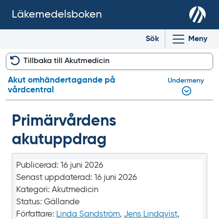
Läkemedelsboken
Sök
Meny
Tillbaka till Akutmedicin
Akut omhänder­tagande på
Undermeny
vårdcentral
Primärvårdens
akutuppdrag
Publicerad:
16 juni 2026
Senast uppdaterad:
16 juni 2026
Kategori:
Akutmedicin
Status:
Gällande
Författare:
Linda Sandström
,
Jens Lindqvist
,