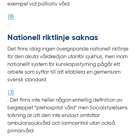
exempel vid palliativ vård
(
8
)
.
Nationell riktlinje saknas
Det finns idag ingen övergripande nationell riktlinje
för den akuta vårdkedjan utanför sjukhus, men inom
nationellt system för kunskapsstyrning pågår ett
arbete som syftar till att etablera en gemensam
svensk standard
(
3
)
. Det finns inte heller någon enhetlig definition av
begreppet ”prehospital vård” men Socialstyrelsens
tolkning är att den inte endast omfattar
ambulanssjukvård och larmcentral utan också
primärvård