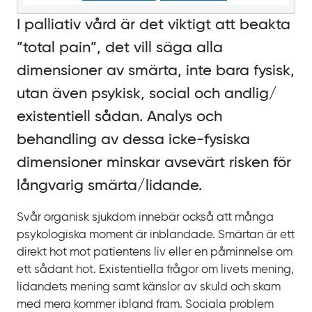
I palliativ vård är det viktigt att beakta
”
total pain
”, det vill säga alla
dimensioner av smärta, inte bara fysisk,
utan även psykisk, social och andlig/‌
existentiell sådan. Analys och
behandling av dessa icke-fysiska
dimensioner minskar avsevärt risken för
långvarig smärta/‌lidande.
Svår organisk sjukdom innebär också att många
psykologiska moment är inblandade. Smärtan är ett
direkt hot mot patientens liv eller en påminnelse om
ett sådant hot. Existentiella frågor om livets mening,
lidandets mening samt känslor av skuld och skam
med mera kommer ibland fram. Sociala problem