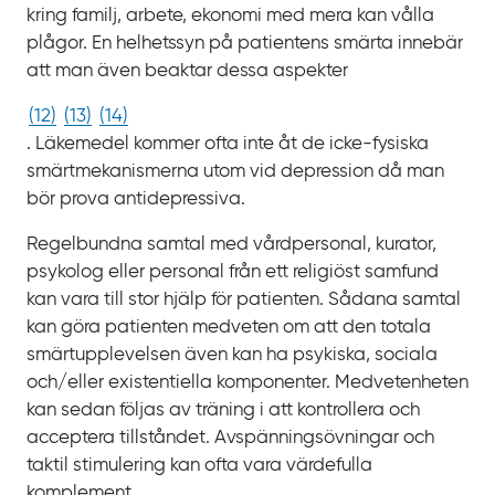
kring familj, arbete, ekonomi med mera kan vålla
plågor. En helhetssyn på patientens smärta innebär
att man även beaktar dessa aspekter
(
12
)
(
13
)
(
14
)
. Läkemedel kommer ofta inte åt de icke-fysiska
smärtmekanismerna utom vid depression då man
bör prova antidepressiva.
Regelbundna samtal med vårdpersonal, kurator,
psykolog eller personal från ett religiöst samfund
kan vara till stor hjälp för patienten. Sådana samtal
kan göra patienten medveten om att den totala
smärtupplevelsen även kan ha psykiska, sociala
och/eller existentiella komponenter. Medvetenheten
kan sedan följas av träning i att kontrollera och
acceptera tillståndet. Avspänningsövningar och
taktil stimulering kan ofta vara värdefulla
komplement.