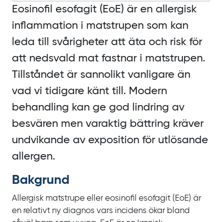
Eosinofil esofagit (EoE) är en allergisk
inflammation i matstrupen som kan
leda till svårigheter att äta och risk för
att nedsvald mat fastnar i matstrupen.
Tillståndet är sannolikt vanligare än
vad vi tidigare känt till. Modern
behandling kan ge god lindring av
besvären men varaktig bättring kräver
undvikande av exposition för utlösande
allergen.
Bakgrund
Allergisk matstrupe eller eosinofil esofagit
(EoE) är
en relativt ny diagnos vars incidens ökar bland