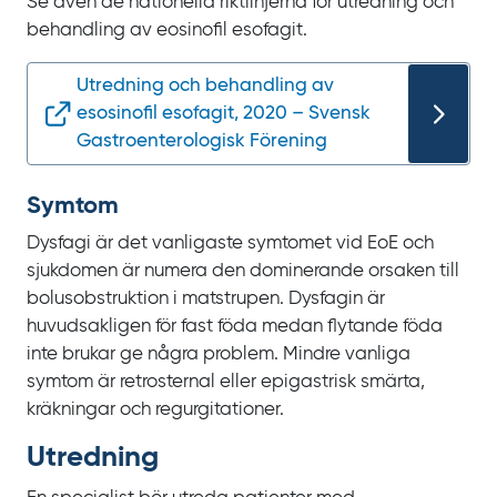
Se även de nationella riktlinjerna för utredning och
behandling av eosinofil esofagit.
Utredning och behandling av
esosinofil esofagit, 2020 – Svensk
Gastroenterologisk Förening
Symtom
Dysfagi är det vanligaste symtomet vid
EoE och
sjukdomen är numera den dominerande orsaken till
bolusobstruktion i matstrupen. Dysfagin är
huvudsakligen för fast föda medan flytande föda
inte brukar ge några problem. Mindre vanliga
symtom är retrosternal eller epigastrisk smärta,
kräkningar och regurgitationer.
Utredning