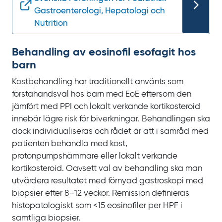
Gastroenterologi, Hepatologi och
Nutrition
Behandling av eosinofil esofagit hos
barn
Kostbehandling har traditionellt använts som
förstahandsval hos barn med EoE eftersom den
jämfört med
PPI och lokalt verkande kortikosteroid
innebär lägre risk för biverkningar. Behandlingen ska
dock individualiseras och rådet är att i samråd med
patienten behandla med kost,
protonpumpshämmare eller lokalt verkande
kortikosteroid. Oavsett val av behandling ska man
utvärdera resultatet med förnyad gastroskopi med
biopsier efter
8‍–‍12
veckor. Remission definieras
histopatologiskt som <15
eosinofiler per
HPF i
samtliga biopsier.