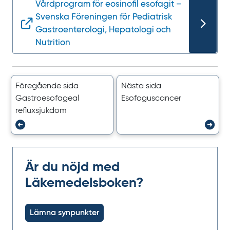
Vårdprogram för eosinofil esofagit –
Svenska Föreningen för Pediatrisk
Gastroenterologi, Hepatologi och
Nutrition
Föregående sida
Nästa sida
Gastroesofageal
Esofaguscancer
refluxsjukdom
Är du nöjd med
Läkemedelsboken?
Lämna synpunkter