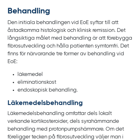
Behandling
Den initiala behandlingen vid
EoE syftar till att
åstadkomma histologisk och klinisk remission. Det
långsiktiga målet med behandling är att förebygga
fibrosutveckling och hålla patienten symtomfri. Det
finns för närvarande tre former av behandling vid
EoE:
läkemedel
eliminationskost
endoskopisk behandling.
Läkemedels­behandling
Läkemedelsbehandling omfattar dels lokalt
verkande kortikosteroider, dels syrahämmande
behandling med protonpumpshämmare. Om det
föreligger tecken på fibrosutveckling väljer man i