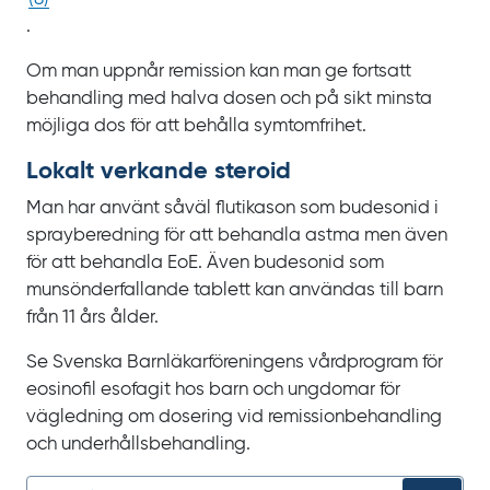
.
Om man uppnår remission kan man ge fortsatt
behandling med halva dosen och på sikt minsta
möjliga dos för att behålla symtomfrihet.
Lokalt verkande steroid
Man har använt såväl flutikason som budesonid i
sprayberedning för att behandla astma men även
för att behandla
EoE. Även budesonid som
munsönderfallande tablett kan användas till barn
från
11
års ålder.
Se Svenska Barnläkarföreningens vårdprogram för
eosinofil esofagit hos barn och ungdomar för
vägledning om dosering vid remissionbehandling
och underhållsbehandling.