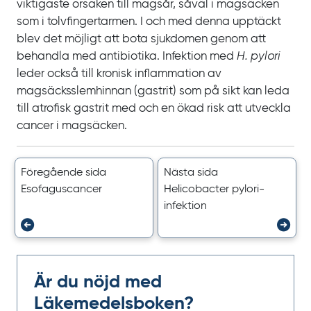
viktigaste orsaken till magsår, såväl i magsäcken
som i tolvfingertarmen. I
och med denna upptäckt
blev det möjligt att bota sjukdomen genom att
behandla med antibiotika. Infektion med
H. pylori
leder också till kronisk inflammation av
magsäcksslemhinnan (gastrit) som på sikt kan leda
till atrofisk gastrit med och en ökad risk att utveckla
cancer i magsäcken.
Föregående sida
Nästa sida
Esofaguscancer
Helicobacter pylori-
infektion
Är du nöjd med
Läkemedelsboken?