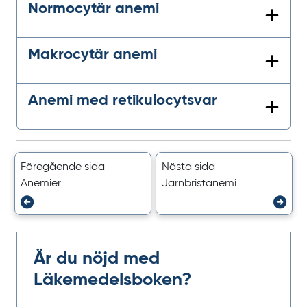
Normocytär anemi
Makrocytär anemi
Anemi med retikulocytsvar
Föregående sida
Nästa sida
Anemier
Järnbristanemi
Är du nöjd med
Läkemedelsboken?