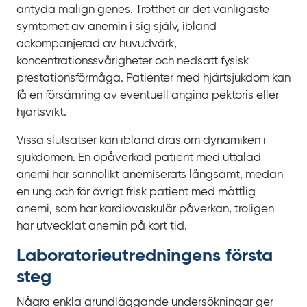
antyda malign genes. Trötthet är det vanligaste
symtomet av anemin i sig själv, ibland
ackompanjerad av huvudvärk,
koncentrationssvårigheter och nedsatt fysisk
prestationsförmåga. Patienter med hjärtsjukdom kan
få en försämring av eventuell angina pektoris eller
hjärtsvikt.
Vissa slutsatser kan ibland dras om dynamiken i
sjukdomen. En opåverkad patient med uttalad
anemi har sannolikt anemiserats långsamt, medan
en ung och för övrigt frisk patient med måttlig
anemi, som har kardiovaskulär påverkan, troligen
har utvecklat anemin på kort tid.
Laboratorie­utredningens första
steg
Några enkla grundläggande undersökningar ger