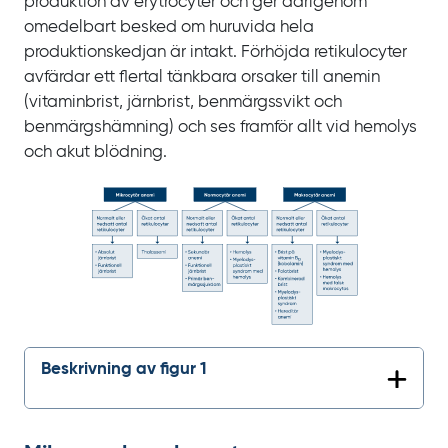
produktion av erytrocyter och ger därigenom
omedelbart besked om huruvida hela
produktionskedjan är intakt. Förhöjda retikulocyter
avfärdar ett flertal tänkbara orsaker till anemin
(vitaminbrist, järnbrist, benmärgssvikt och
benmärgshämning) och ses framför allt vid hemolys
och akut blödning.
Beskrivning av figur 1