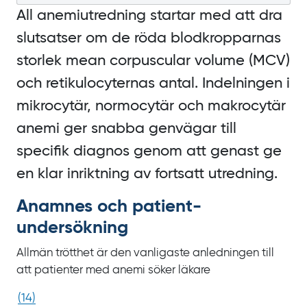
All anemiutredning startar med att dra
slutsatser om de röda blodkropparnas
storlek
mean corpuscular volume
(MCV)
och retikulocyternas antal. Indelningen i
mikrocytär, normocytär och makrocytär
anemi ger snabba genvägar till
specifik diagnos genom att genast ge
en klar inriktning av fortsatt utredning.
Anamnes och patient­
undersökning
Allmän trötthet är den vanligaste anledningen till
att patienter med anemi söker läkare
(
14
)