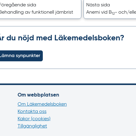
Föregående sida
Nästa sida
Behandling av funktionell järnbrist
Anemi vid B
- och/elle
12
Är du nöjd med Läkemedelsboken?
Lämna synpunkter
Om webbplatsen
Om Läkemedelsboken
Kontakta oss
Kakor (cookies)
Tillgänglighet