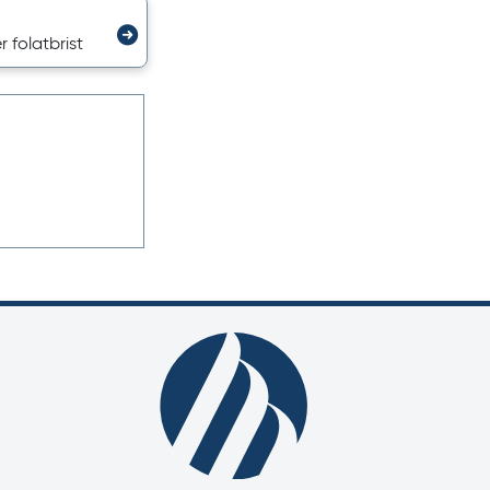
r folatbrist