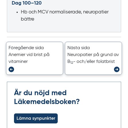
Dag 100–120
Hb och MCV normaliserade, neuropatier
bättre
Föregående sida
Nästa sida
Anemier vid brist på
Neuropatier på grund av
vitaminer
B
- och/eller folatbrist
12
Är du nöjd med
Läkemedelsboken?
Lämna synpunkter