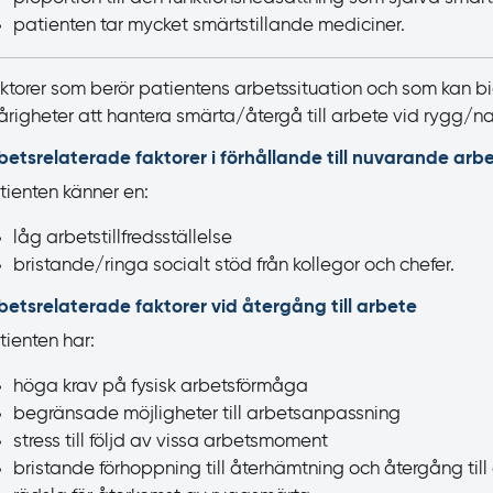
patienten tar mycket smärtstillande mediciner.
ktorer som berör patientens arbetssituation och som kan bid
årigheter att hantera smärta/återgå till arbete vid rygg/n
betsrelaterade faktorer i förhållande till nuvarande arb
tienten känner en:
låg arbetstillfredsställelse
bristande/ringa socialt stöd från kollegor och chefer.
betsrelaterade faktorer vid återgång till arbete
tienten har:
höga krav på fysisk arbetsförmåga
begränsade möjligheter till arbetsanpassning
stress till följd av vissa arbetsmoment
bristande förhoppning till återhämtning och återgång till