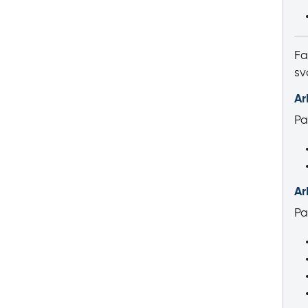
Fa
sv
Ar
Pa
Ar
Pa