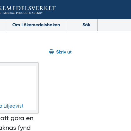
Om Läkemedelsboken
Sök
Skriv ut
a Liljeqvist
 att göra en
aknas fynd