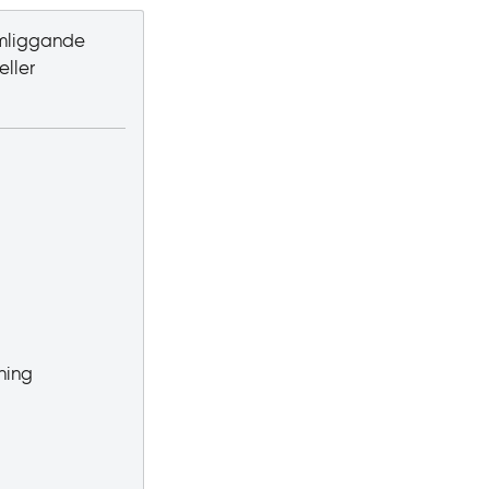
komliggande
eller
ning