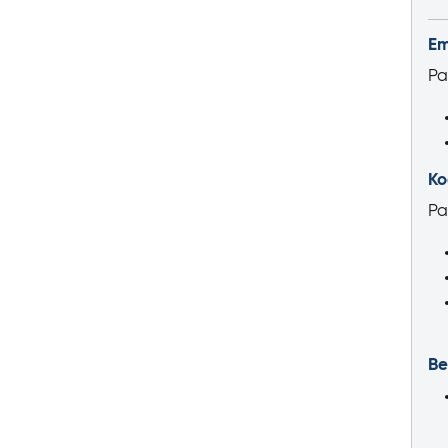
Em
Pa
Ko
Pa
Be