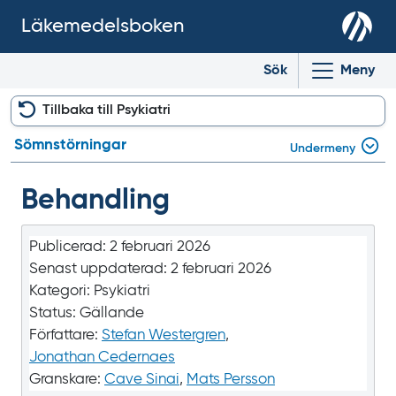
Läkemedelsboken
Sök
Meny
Tillbaka till Psykiatri
Sömnstörningar
Undermeny
Behandling
Publicerad:
2 februari 2026
Senast uppdaterad:
2 februari 2026
Kategori:
Psykiatri
Status:
Gällande
Författare:
Stefan Westergren
,
Jonathan Cedernaes
Granskare:
Cave Sinai
,
Mats Persson