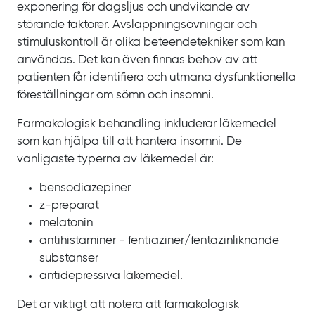
exponering för dagsljus och undvikande av
störande faktorer. Avslappningsövningar och
stimuluskontroll är olika beteendetekniker som kan
användas. Det kan även finnas behov av att
patienten får identifiera och utmana dysfunktionella
föreställningar om sömn och insomni.
Farmakologisk behandling inkluderar läkemedel
som kan hjälpa till att hantera insomni. De
vanligaste typerna av läkemedel är:
bensodiazepiner
z-preparat
melatonin
antihistaminer - fentiaziner/‌fentazinliknande
substanser
antidepressiva läkemedel.
Det är viktigt att notera att farmakologisk