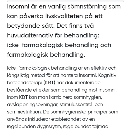
Insomni är en vanlig sömnstörning som
kan påverka livskvaliteten på ett
betydande sätt. Det finns två
huvudalternativ för behandling:
icke‍-‍farmakologisk behandling och
farmakologisk behandling.
Icke-farmakologisk behandling är en effektiv och
långsiktig metod för att hantera insomni. Kognitiv
beteendeterapi
(KBT) har dokumenterade
bestående effekter som behandling mot insomni.
Inom
KBT kan man kombinera sömnhygien,
avslappningsövningar, stimuluskontroll och
sömnrestriktion. De sömnhygieniska principer som
används inkluderar etablerandet av en
regelbunden dygnsrytm, regelbundet tajmad