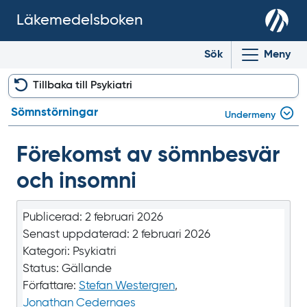
Läkemedelsboken
Sök
Meny
Tillbaka till Psykiatri
Sömnstörningar
Undermeny
Förekomst av sömn­besvär
och insomni
Publicerad:
2 februari 2026
Senast uppdaterad:
2 februari 2026
Kategori:
Psykiatri
Status:
Gällande
Författare:
Stefan Westergren
,
Jonathan Cedernaes