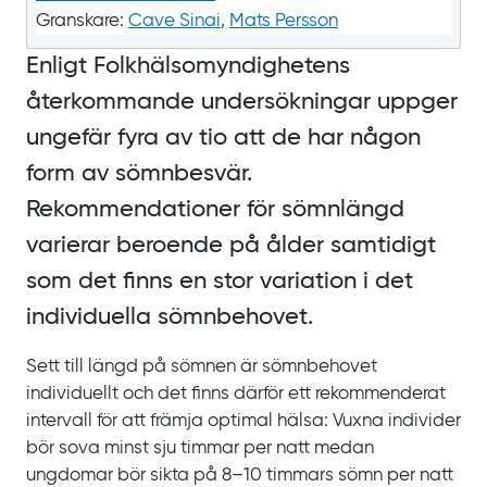
Granskare:
Cave Sinai
,
Mats Persson
Enligt Folkhälsomyndighetens
återkommande undersökningar uppger
ungefär fyra av tio att de har någon
form av sömnbesvär.
Rekommendationer för sömnlängd
varierar beroende på ålder samtidigt
som det finns en stor variation i det
individuella sömnbehovet.
Sett till längd på sömnen är sömnbehovet
individuellt och det finns därför ett rekommenderat
intervall för att främja optimal hälsa: Vuxna individer
bör sova minst sju timmar per natt medan
ungdomar bör sikta på
8‍‍–‍10
timmars sömn per natt