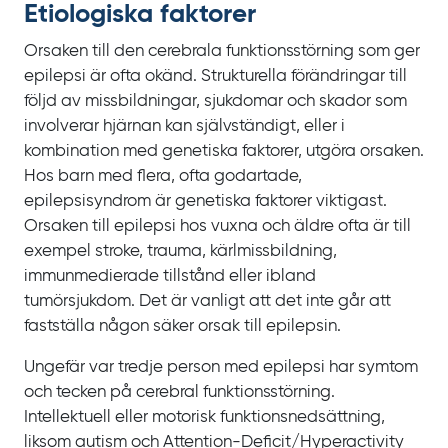
Etiologiska faktorer
Orsaken till den cerebrala funktionsstörning som ger
epilepsi är ofta okänd. Strukturella förändringar till
följd av missbildningar, sjukdomar och skador som
involverar hjärnan kan självständigt, eller i
kombination med genetiska faktorer, utgöra orsaken.
Hos barn med flera, ofta godartade,
epilepsisyndrom är genetiska faktorer viktigast.
Orsaken till epilepsi hos vuxna och äldre ofta är till
exempel stroke, trauma, kärlmissbildning,
immunmedierade tillstånd eller ibland
tumörsjukdom. Det är vanligt att det inte går att
fastställa någon säker orsak till epilepsin.
Ungefär var tredje person med epilepsi har symtom
och tecken på cerebral funktionsstörning.
Intellektuell eller motorisk funktionsnedsättning,
liksom autism och
Attention‍-‍Deficit/‌Hyperactivity