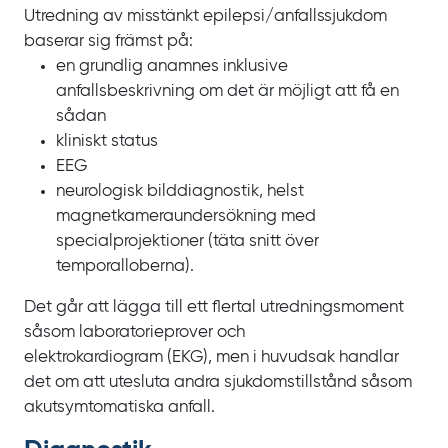
Utredning av misstänkt epilepsi/‌anfallssjukdom
baserar sig främst på:
en grundlig anamnes inklusive
anfallsbeskrivning om det är möjligt att få en
sådan
kliniskt status
EEG
neurologisk bilddiagnostik, helst
magnetkameraundersökning med
specialprojektioner (täta snitt över
temporalloberna).
Det går att lägga till ett flertal utredningsmoment
såsom laboratorieprover och
elektrokardiogram
(EKG), men i huvudsak handlar
det om att utesluta andra sjukdomstillstånd såsom
akutsymtomatiska anfall.