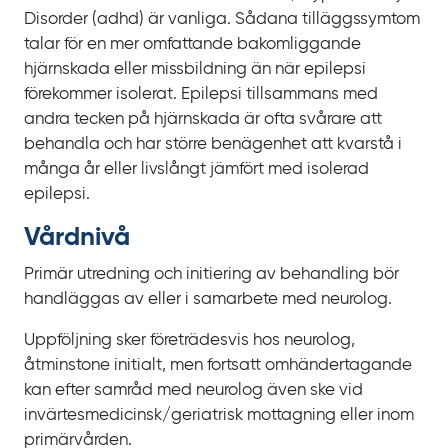
Disorder
(adhd) är vanliga. Sådana tilläggssymtom
talar för en mer omfattande bakomliggande
hjärnskada eller missbildning än när epilepsi
förekommer isolerat. Epilepsi tillsammans med
andra tecken på hjärnskada är ofta svårare att
behandla och har större benägenhet att kvarstå i
många år eller livslångt jämfört med isolerad
epilepsi.
Vårdnivå
Primär utredning och initiering av behandling bör
handläggas av eller i samarbete med neurolog.
Uppföljning sker företrädesvis hos neurolog,
åtminstone initialt, men fortsatt omhändertagande
kan efter samråd med neurolog även ske vid
invärtesmedicinsk/‌geriatrisk mottagning eller inom
primärvården.