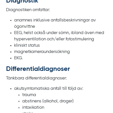
Diagnostik
Diagnostiken omfattar:
anamnes inklusive anfallsbeskrivningar av
ögonvittne
EEG, helst också under sömn, ibland även med
hyperventilation och/eller fotostimulering
kliniskt status
magnetkamera­undersökning
EKG.
Differentialdiagnoser
Tänkbara differentialdiagnoser:
akutsymtomatiska anfall till följd av:
trauma
abstinens (alkohol, droger)
intoxikation