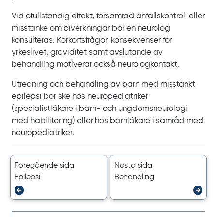
Vid ofullständig effekt, försämrad anfallskontroll eller
misstanke om biverkningar bör en neurolog
konsulteras. Körkortsfrågor, konsekvenser för
yrkeslivet, graviditet samt avslutande av
behandling motiverar också neurologkontakt.
Utredning och behandling av barn med misstänkt
epilepsi bör ske hos neuropediatriker
(specialistläkare i barn‍- och ungdomsneurologi
med habilitering) eller hos barnläkare i samråd med
neuropediatriker.
Föregående sida
Nästa sida
Epilepsi
Behandling