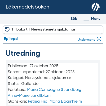
Läkemedelsboken
Sök
Meny
Tillbaka till Nervsystemets sjukdomar
Epilepsi
Undermeny
Utredning
Publicerad:
27 oktober 2025
Senast uppdaterad:
27 oktober 2025
Kategori:
Nervsystemets sjukdomar
Status:
Gällande
Författare:
Maria Compagno Strandberg
,
Anne-Marie Landtblom
Granskare:
Petrea Frid
,
Maria Bäärnhielm