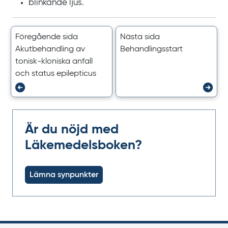
blinkande ljus.
Föregående sida
Nästa sida
Akutbehandling av
Behandlingsstart
tonisk-kloniska anfall
och status epilepticus
Är du nöjd med
Läkemedelsboken?
Lämna synpunkter