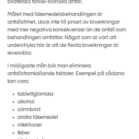
bilaterala tonisk‍-‍kloniska anfall.
Målet med läkemedelsbehandlingen är
anfallsfrihet, dock inte till priset av biverkningar
med mer negativa konsekvenser än de anfall som
behandlingen omfattar. Något som är värt att
understryka här är att de flesta biverkningar är
reversibla.
I möjligaste mån bör man eliminera
anfallsframkallande faktorer. Exempel på sådana
kan vara:
tablettglömska
alkohol
sömnbrist
andra läkemedel
infektioner
feber