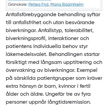
Granskare:
Petrea Frid
,
Maria Bäärnhielm
Anfalls­förebyggande behandling syftar
till anfallsfrihet och utan besvärande
biverkningar. Anfallstyp, tolerabilitet,
biverkningsprofil, interaktioner och
patientens individuella behov styr
läkemedelsvalet. Behandlingen startar
försiktigt med långsam upptitrering och
övervakning av biverkningar. Exempel
på särskilda patientgrupper som kräver
extra hänsyn är barn, kvinnor i fertil
ålder och äldre. Ungefär tre av fyra
personer uppnår långtidsremission.