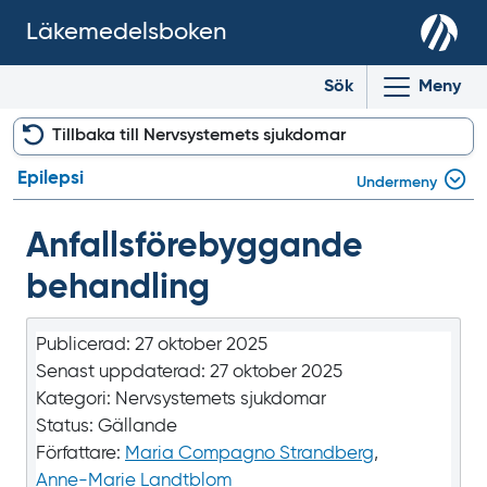
Läkemedelsboken
Sök
Meny
Tillbaka till Nervsystemets sjukdomar
Epilepsi
Undermeny
Anfalls­förebyggande
behandling
Publicerad:
27 oktober 2025
Senast uppdaterad:
27 oktober 2025
Kategori:
Nervsystemets sjukdomar
Status:
Gällande
Författare:
Maria Compagno Strandberg
,
Anne-Marie Landtblom