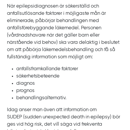
När epilepsidiagnosen är säkerställd och
anfallsutlösande faktorer i möjligaste mån är
eliminerade, påbörjar behandlingen med
anfallsförebyggande läkemedel. Personen
(vårdnadshavare när det gäller barn eller
närstående vid behov) ska vara delaktig i beslutet
om att påbörja läkemedelsbehandling och få så
fullständig information som möjligt om:
anfallsframkallande faktorer
säkerhetsbeteende
diagnos
prognos
behandlingsalternativ.
Idag anser man även att information om
SUDEP
(
sudden unexpected death in epilepsy
) bör
ges vid hög risk, det vill säga vid frekventa