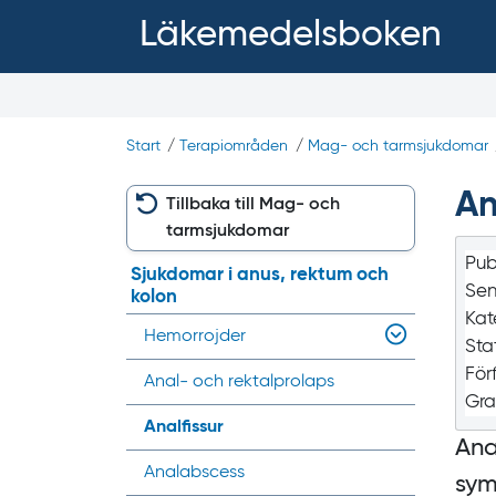
Läkemedelsboken
Start
/
Terapiområden
/
Mag- och tarmsjukdomar
An
Tillbaka till Mag- och
tarmsjukdomar
Pub
Sjukdomar i anus, rektum och
Sen
kolon
Kat
Hemorrojder
Sta
För
Anal- och rektalprolaps
Gra
Analfissur
Ana
Analabscess
sym