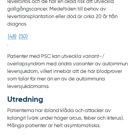
levercirros och de har en ökad risk att utveckla
gallgångscancer. Medeltiden till behov av
levertransplantation eller död är cirka
20
år från
diagnos
(
48
)
(
50
)
.
Patienter med PSC kan utveckla variant-/‌
overlapsyndrom med andra varianter av autoimmun
leversjukdom, vilket innebär att de har blodprover
som talar för mer än en av de autoimmuna
leversjukdomarna.
Utredning
Patienterna har ibland klåda och attacker av
kolangit (värk under höger arcus, feber och ikterus).
Många patienter är helt asymtomatiska.