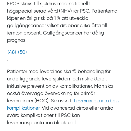
ERCP skrivs till sjukhus med nationellt
högspecialiserad vård (NHV) för PSC.
Patienterna
löper en årlig risk på
1
% att utveckla
gallgångscancer vilket drabbar cirka
åtta till
femton
procent. Gallgångscancer har dålig
prognos
(
48
)
(
50
)
.
Patienter med levercirros ska få behandling för
underliggande leversjukdom och riskfaktorer,
inklusive prevention av komplikationer. Man ska
också överväga övervakning för primär
levercancer
(HCC). Se
avsnitt
Levercirros och dess
komplikationer
. Vid avancerad cirros eller andra
svåra komplikationer till PSC kan
levertransplantation bli aktuell.