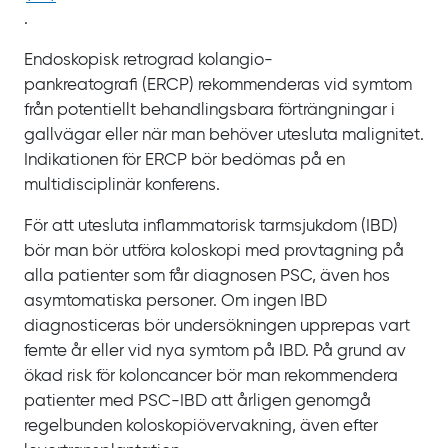
.
Endoskopisk retrograd kolangio­
pankreatografi
(ERCP) rekommenderas vid symtom
från potentiellt behandlingsbara förträngningar i
gallvägar eller när man behöver utesluta malignitet.
Indikationen för
ERCP bör bedömas på en
multidisciplinär konferens.
För att utesluta inflammatorisk tarmsjukdom
(IBD)
bör man bör utföra koloskopi med provtagning på
alla patienter som får diagnosen
PSC, även hos
asymtomatiska personer. Om ingen
IBD
diagnosticeras bör undersökningen upprepas vart
femte
år eller vid nya symtom på
IBD. På grund av
ökad risk för koloncancer bör man rekommendera
patienter med
PSC‍-‍IBD att årligen genomgå
regelbunden koloskopiövervakning, även efter