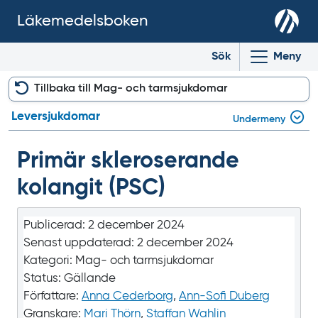
Läkemedelsboken
Sök
Meny
Tillbaka till Mag- och tarmsjukdomar
Leversjukdomar
Undermeny
Primär skleroserande
kolangit (PSC)
Publicerad:
2 december 2024
Senast uppdaterad:
2 december 2024
Kategori:
Mag- och tarmsjukdomar
Status:
Gällande
Författare:
Anna Cederborg
,
Ann-Sofi Duberg
Granskare:
Mari Thörn
,
Staffan Wahlin