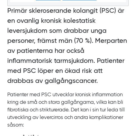
Primär skleroserande kolangit
(PSC) är
en ovanlig kronisk kolestatisk
leversjukdom som drabbar unga
personer, främst män
(70
%). Merparten
av patienterna har också
inflammatorisk tarmsjukdom. Patienter
med
PSC löper en ökad risk att
drabbas av gallgångscancer.
Patienter med PSC utvecklar kronisk inflammation
kring de små och stora gallgångarna, vilka kan bli
fibrotiska och strikturerade. Det kan i sin tur leda till
utveckling av levercirros och andra komplikationer
såsom: