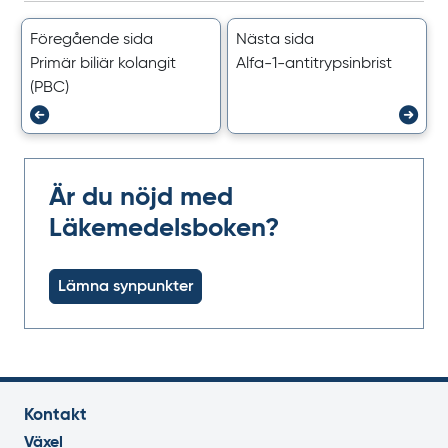
Föregående sida
Nästa sida
Primär biliär kolangit
Alfa-1-antitrypsinbrist
(PBC)
Är du nöjd med
Läkemedelsboken?
Lämna synpunkter
Kontakt
Växel