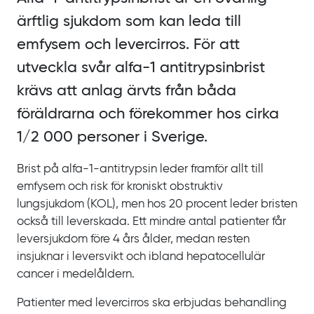
ärftlig sjukdom som kan leda till
emfysem och levercirros. För att
utveckla svår alfa-1 antitrypsinbrist
krävs att anlag ärvts från båda
föräldrarna och förekommer hos cirka
1/2 000 personer i Sverige.
Brist på alfa-1-antitrypsin leder framför allt till
emfysem och risk för kroniskt obstruktiv
lungsjukdom
(KOL), men hos
20
procent leder bristen
också till leverskada. Ett mindre antal patienter får
leversjukdom före
4
års ålder, medan resten
insjuknar i leversvikt och ibland hepatocellulär
cancer i medelåldern.
Patienter med levercirros ska erbjudas behandling