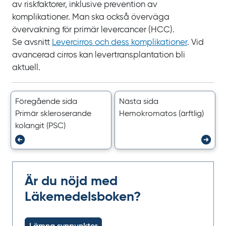
av riskfaktorer, inklusive prevention av
komplikationer. Man ska också överväga
övervakning för primär levercancer
(HCC).
Se
avsnitt
Levercirros och dess komplikationer
. Vid
avancerad cirros kan levertransplantation bli
aktuell.
Föregående sida
Nästa sida
Primär skleroserande
Hemokromatos (ärftlig)
kolangit (PSC)
Är du nöjd med
Läkemedelsboken?