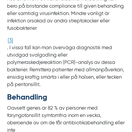
bero på bristande
compliance
till given behandling
eller samtidig virusinfektion. Mindre vanligt är
infektion orsakad av andra streptokocker eller
fusobakterier
(
3
)
. I vissa fall kan man överväga diagnostik med
utvidgad svalgodling eller
polymeraskedjereaktion
(PCR)-analys av dessa
bakterier. Remittera patienter med allmänpåverkan,
ensidig kraftig smärta i eller på halsen, eller tecken
på peritonsillit.
Behandling
Oavsett genes är
82
% av personer med
faryngotonsillit symtomfria inom en vecka,
oberoende av om de får antibiotikabehandling eller
inte