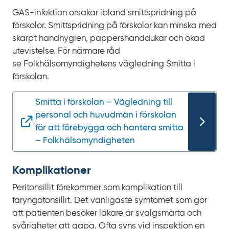
GAS-infektion orsakar ibland smittspridning på
förskolor. Smittspridning på förskolor kan minska med
skärpt handhygien, pappershanddukar och ökad
utevistelse. För närmare råd
se
Folkhälsomyndighetens vägledning Smitta i
förskolan.
Smitta i förskolan – Vägledning till
personal och huvudmän i förskolan
för att förebygga och hantera smitta
– Folkhälsomyndigheten
Komplikationer
Peritonsillit förekommer som komplikation till
faryngotonsillit. Det vanligaste symtomet som gör
att patienten besöker läkare är svalgsmärta och
svårigheter att gapa. Ofta syns vid inspektion en