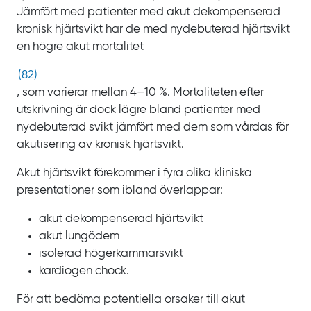
Jämfört med patienter med akut dekompenserad
kronisk hjärtsvikt har de med nydebuterad hjärtsvikt
en högre akut mortalitet
(
82
)
, som varierar mellan
4‍–‍10
%. Mortaliteten efter
utskrivning är dock lägre bland patienter med
nydebuterad svikt jämfört med dem som vårdas för
akutisering av kronisk hjärtsvikt.
Akut hjärtsvikt förekommer i fyra olika kliniska
presentationer som ibland överlappar:
akut dekompenserad hjärtsvikt
akut lungödem
isolerad högerkammarsvikt
kardiogen chock.
För att bedöma potentiella orsaker till akut