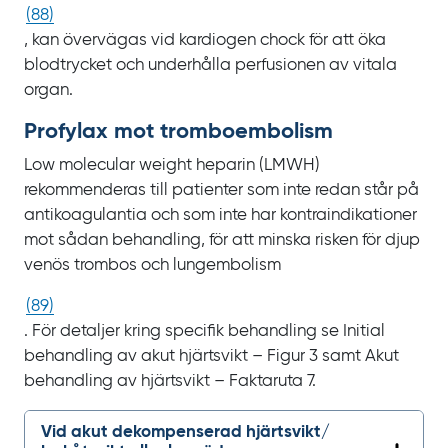
(
88
)
, kan övervägas vid kardiogen chock för att öka
blodtrycket och underhålla perfusionen av vitala
organ.
Profylax mot tromboembolism
Low molecular weight heparin
(LMWH)
rekommenderas till patienter som inte redan står på
antikoagulantia och som inte har kontraindikationer
mot sådan behandling, för att minska risken för djup
venös trombos och lungembolism
(
89
)
. För detaljer kring specifik behandling se Initial
behandling av akut hjärtsvikt – Figur 3 samt Akut
behandling av hjärtsvikt – Faktaruta
7.
Vid akut dekompenserad hjärtsvikt/‌‌