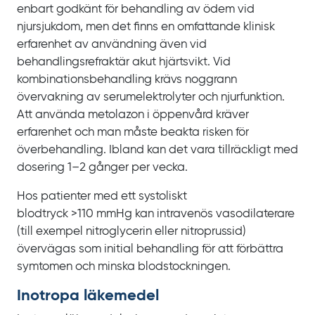
enbart godkänt för behandling av ödem vid
njursjukdom, men det finns en omfattande klinisk
erfarenhet av användning även vid
behandlingsrefraktär akut hjärtsvikt. Vid
kombinationsbehandling krävs noggrann
övervakning av serumelektrolyter och njurfunktion.
Att använda metolazon i öppenvård kräver
erfarenhet och man måste beakta risken för
överbehandling. Ibland kan det vara tillräckligt med
dosering 1‍–‍2
gånger per vecka.
Hos patienter med ett systoliskt
blodtryck
>110
mmHg kan intravenös vasodilaterare
(till exempel nitroglycerin eller nitroprussid)
övervägas som initial behandling för att förbättra
symtomen och minska blodstockningen.
Inotropa läkemedel