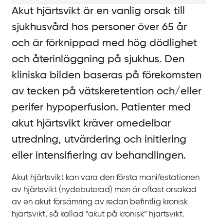
Akut hjärtsvikt är en vanlig orsak till
sjukhusvård hos personer över
65
år
och är förknippad med hög dödlighet
och återinläggning på sjukhus. Den
kliniska bilden baseras på förekomsten
av tecken på vätskeretention och/eller
perifer hypoperfusion. Patienter med
akut hjärtsvikt kräver omedelbar
utredning, utvärdering och initiering
eller intensifiering av behandlingen.
Akut hjärtsvikt kan vara den första manifestationen
av hjärtsvikt (nydebuterad) men är oftast orsakad
av en akut försämring av redan befintlig kronisk
hjärtsvikt, så kallad ”akut på kronisk” hjärtsvikt.