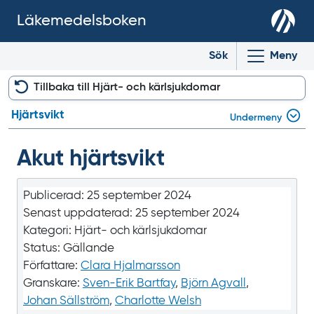
Läkemedelsboken
Sök
Meny
Tillbaka till Hjärt- och kärlsjukdomar
Hjärtsvikt
Undermeny
Akut hjärtsvikt
Publicerad:
25 september 2024
Senast uppdaterad:
25 september 2024
Kategori:
Hjärt- och kärlsjukdomar
Status:
Gällande
Författare:
Clara Hjalmarsson
Granskare:
Sven-Erik Bartfay
,
Björn Agvall
,
Johan Sällström
,
Charlotte Welsh