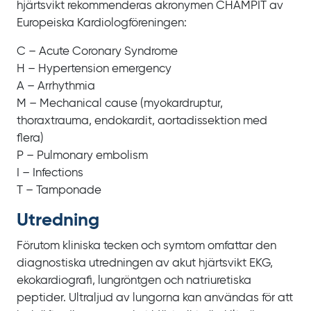
hjärtsvikt rekommenderas akronymen CHAMPIT av
Europeiska Kardiologföreningen:
C –
Acute Coronary Syndrome
H –
Hypertension emergency
A –
Arrhythmia
M –
Mechanical cause
(myokardruptur,
thoraxtrauma, endokardit, aortadissektion med
flera)
P –
Pulmonary embolism
I –
Infections
T –
Tamponade
Utredning
Förutom kliniska tecken och symtom omfattar den
diagnostiska utredningen av akut hjärtsvikt EKG,
ekokardiografi, lungröntgen och natriuretiska
peptider. Ultraljud av lungorna kan användas för att