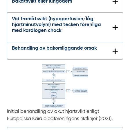
bakåtsvikt eller lungödem
Vid framåtsvikt (hypoperfusion/låg
hjärtminutvolym) med tecken förenliga
med kardiogen chock
Behandling av bakomliggande orsak
Initial behandling av akut hjärtsvikt enligt
Europeiska Kardiologföreningens riktlinjer (2021).