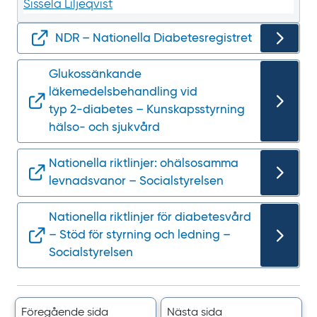
Sissela Liljeqvist
NDR – Nationella Diabetesregistret
Glukossänkande
läkemedelsbehandling vid
typ 2‍-‍diabetes – Kunskapsstyrning
hälso- och sjukvård
Nationella riktlinjer: ohälsosamma
levnadsvanor – Socialstyrelsen
Nationella riktlinjer för diabetesvård
– Stöd för styrning och ledning –
Socialstyrelsen
Föregående sida
Nästa sida