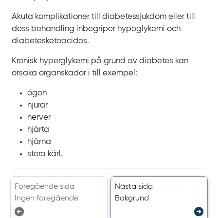
Akuta komplikationer till diabetessjukdom eller till
dess behandling inbegriper hypoglykemi och
diabetesketoacidos.
Kronisk hyperglykemi på grund av diabetes kan
orsaka organskador i till exempel:
ögon
njurar
nerver
hjärta
hjärna
stora kärl.
Föregående sida
Nästa sida
Ingen föregående
Bakgrund