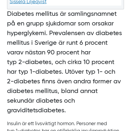
Sissela Liljeqvist
Diabetes mellitus är samlingsnamnet
på en grupp sjukdomar som orsakar
hyperglykemi. Prevalensen av diabetes
mellitus i Sverige är runt
6 procent
varav nästan
90
procent har
typ
2‍-‍diabetes, och cirka
10
procent
har typ
1‍-‍diabetes. Utöver typ
1- och
2‍-‍diabetes finns även andra former av
diabetes mellitus, bland annat
sekundär diabetes och
graviditetsdiabetes.
Insulin är ett livsviktigt hormon. Personer med