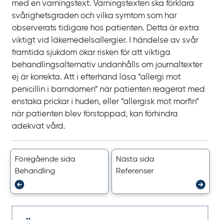
med en varningstext. Varningstexten ska förklara
svårighetsgraden och vilka symtom som har
observerats tidigare hos patienten. Detta är extra
viktigt vid läkemedelsallergier. I händelse av svår
framtida sjukdom ökar risken för att viktiga
behandlingsalternativ undanhålls om journaltexter
ej är korrekta. Att i efterhand läsa ”allergi mot
penicillin i barndomen” när patienten reagerat med
enstaka prickar i huden, eller ”allergisk mot morfin”
när patienten blev förstoppad, kan förhindra
adekvat vård.
Föregående sida
Nästa sida
Behandling
Referenser