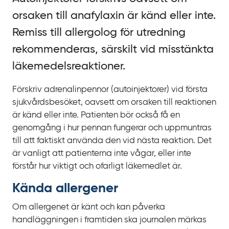
orsaken till anafylaxin är känd eller inte.
Remiss till allergolog för utredning
rekommenderas, särskilt vid misstänkta
läkemedelsreaktioner.
Förskriv adrenalinpennor (autoinjektorer) vid första
sjukvårdsbesöket, oavsett om orsaken till reaktionen
är känd eller inte. Patienten bör också få en
genomgång i hur pennan fungerar och uppmuntras
till att faktiskt använda den vid nästa reaktion. Det
är vanligt att patienterna inte vågar, eller inte
förstår hur viktigt och ofarligt läkemedlet är.
Kända allergener
Om allergenet är känt och kan påverka
handläggningen i framtiden ska journalen märkas