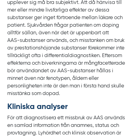
upplever sig må bra subjektivt. Att då hänvisa till
mer eller mindre livsfarliga effekter av dessa
substanser ger inget förtroende mellan läkare och
patient. Sjukvården frågar patienten om doping
alltför sällan, även när det är uppenbart att
AAS‍-‍substanser används, och misstanken om bruk
av prestationshöjande substanser förekommer inte
tillräckligt ofta i differentialdiagnostiken. Eftersom
effekterna och biverkningarna är mångfacetterade
bör användandet av AAS‍-‍substanser hållas i
minnet även när fenotypen, åldern eller
personligheten inte är den man i första hand skulle
misstänka som dopad.
Kliniska analyser
För att diagnostisera ett missbruk av AAS används
en samlad information från anamnes, status och
provtagning. Lyhördhet och klinisk observation är