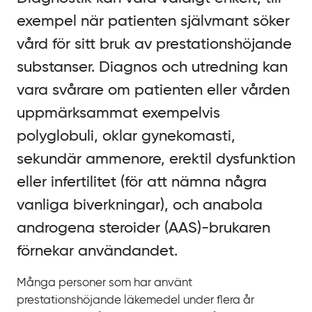
exempel när patienten självmant söker
vård för sitt bruk av prestationshöjande
substanser. Diagnos och utredning kan
vara svårare om patienten eller vården
uppmärksammat exempelvis
polyglobuli, oklar gynekomasti,
sekundär ammenore, erektil dysfunktion
eller infertilitet (för att nämna några
vanliga biverkningar), och anabola
androgena steroider (AAS‍)-‍brukaren
förnekar användandet.
Många personer som har använt
prestationshöjande läkemedel under flera år