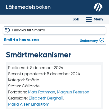
Läkemedelsboken
Sök
Meny
Tillbaka till Smärta
Smärta hos vuxna
Undermeny
Smärtmekanismer
Publicerad:
5 december 2024
Senast uppdaterad:
5 december 2024
Kategori:
Smärta
Status:
Gällande
Författare:
Mats Rothman
,
Magnus Peterson
Granskare:
Elisabeth Berghäll
,
Maria Alsén Lindström