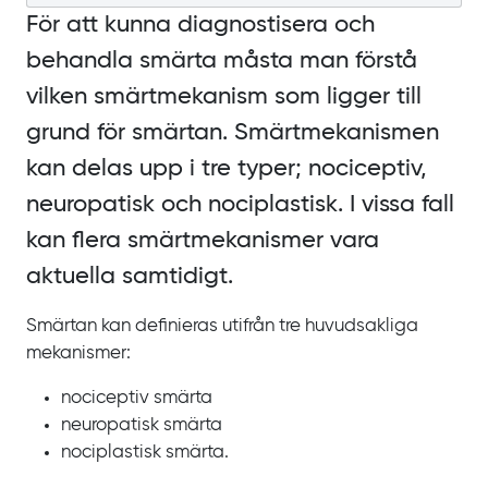
För att kunna diagnostisera och
behandla smärta måsta man förstå
vilken smärtmekanism som ligger till
grund för smärtan. Smärtmekanismen
kan delas upp i tre typer; nociceptiv,
neuropatisk och nociplastisk. I
vissa fall
kan flera smärtmekanismer vara
aktuella samtidigt.
Smärtan kan definieras utifrån tre huvudsakliga
mekanismer:
nociceptiv smärta
neuropatisk smärta
nociplastisk smärta.