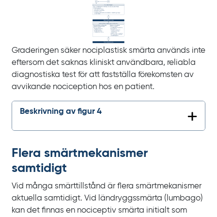
Graderingen säker nociplastisk smärta används inte
eftersom det saknas kliniskt användbara, reliabla
diagnostiska test för att fastställa förekomsten av
avvikande nociception hos en patient.
Beskrivning av figur 4
Flera smärt­mekanismer
samtidigt
Vid många smärttillstånd är flera smärtmekanismer
aktuella samtidigt. Vid ländryggssmärta (lumbago)
kan det finnas en nociceptiv smärta initialt som