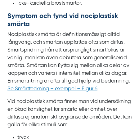
icke-kardiella bröstsmärtor.
Symptom och fynd vid nociplastisk
smärta
Nociplastisk smärta är definitionsmässigt alltid
långvarig, och smärtan uppfattas ofta som diffus.
Smärtspridning från ett ursprungligt smärtfokus är
vanlig, men kan även debutera som generaliserad
smärta. Smärtan kan flytta sig mellan olika delar av
kroppen och variera i intensitet mellan olika dagar.
En smärtritning är ofta till god hjälp vid bedömning.
Se Smärtteckning – exempel – Figur 6
.
Vid nociplastisk smärta finner man vid undersökning
en ökad känslighet för smärta eller ömhet över
diffusa ej anatomiskt avgränsade områden. Det kan
gälla för olika stimuli som:
tryck