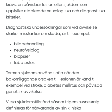
krävs: en påvisbar lesion eller sjukdom som
uppfyller etablerade neurologiska och diagnostiska
kriterier.
Diagnostiska undersökningar som vid avvikelse
stärker misstankar om skada, är till exempel:
bildbehandling
neurofysiologi
biopsier
labbtester.
Termen sjukdom används ofta när den
bakomliggande orsaken till lesionen är känd till
exempel vid stroke, diabetes mellitus och påvisad
genetisk avvikelse.
Vissa sjukdomstillstånd såsom trigeminusneuralgi,
definieras för närvarande av sin kliniska