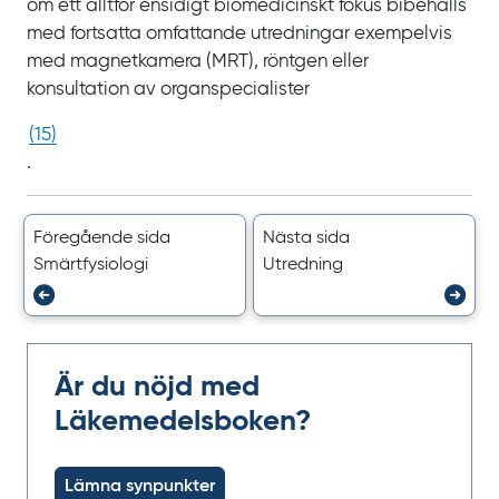
om ett alltför ensidigt biomedicinskt fokus bibehålls
med fortsatta omfattande utredningar exempelvis
med magnetkamera
(MRT), röntgen eller
konsultation av organspecialister
(
15
)
.
Föregående sida
Nästa sida
Smärtfysiologi
Utredning
Är du nöjd med
Läkemedelsboken?
Lämna synpunkter