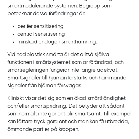
smärtmodulerande systemen. Begrepp som
betecknar dessa förändringar är:
perifer sensitisering
central sensitisering
minskad endogen smärthämning.
Vid nociplastisk smärta är det alltså själva
funktionen i smärtsystemet som är förändrad, och
smärtregleringen fungerar inte längre adekvat.
Smärtsignaler till hjärnan förstärks och hämmande
signaler från hjärnan försvagas.
Kliniskt visar det sig som en ökad smärtkänslighet
och/eller smärtspridning. Det betyder att sådant
som normalt inte gör ont blir smärtsamt. Till exempel
kan lättare tryck göra ont och man kan få utbredda,
ömmande partier på kroppen.