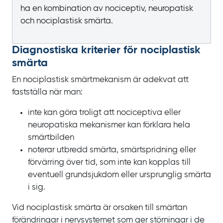
ha en kombination av nociceptiv, neuropatisk
och nociplastisk smärta.
Diagnostiska kriterier för nociplastisk
smärta
En nociplastisk smärtmekanism är adekvat att
fastställa när man:
inte kan göra troligt att nociceptiva eller
neuropatiska mekanismer kan förklara hela
smärtbilden
noterar utbredd smärta, smärtspridning eller
förvärring över tid, som inte kan kopplas till
eventuell grundsjukdom eller ursprunglig smärta
i sig.
Vid nociplastisk smärta är orsaken till smärtan
förändringar i nervsystemet som ger störningar i de