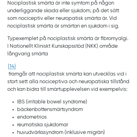
Nociplastisk smärta är inte symtom på någon
underliggande skada eller sjukdom, på det sätt
som nociceptiv eller neuropatisk smärta är. Vid
nociplastisk smärta är smärtan en sjukdom i sig.
Typexemplet på nociplastisk smärta är fibromyalgi.
I Nationellt Kliniskt Kunskapsstöd
(NKK) område
långvarig smärta
(
14
)
framgår att nociplastisk smärta kan utvecklas vid i
stort sett alla nociceptiva och neuropatiska tillstånd
och kan bidra till smärtupplevelsen vid exempelvis:
IBS
(irritable bowel syndrome)
bäckenbottensmärtsyndrom
endometrios
reumatiska sjukdomar
huvudvärkssyndrom (inklusive migrän)