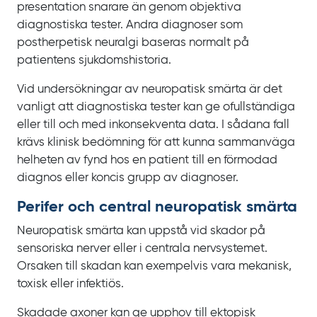
presentation snarare än genom objektiva
diagnostiska tester. Andra diagnoser som
postherpetisk neuralgi baseras normalt på
patientens sjukdomshistoria.
Vid undersökningar av neuropatisk smärta är det
vanligt att diagnostiska tester kan ge ofullständiga
eller till och med inkonsekventa data. I sådana fall
krävs klinisk bedömning för att kunna sammanväga
helheten av fynd hos en patient till en förmodad
diagnos eller koncis grupp av diagnoser.
Perifer och central neuropatisk smärta
Neuropatisk smärta kan uppstå vid skador på
sensoriska nerver eller i centrala nervsystemet.
Orsaken till skadan kan exempelvis vara mekanisk,
toxisk eller infektiös.
Skadade axoner kan ge upphov till ektopisk