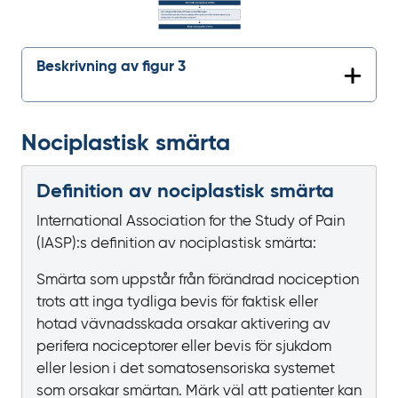
Beskrivning av figur 3
Nociplastisk smärta
Definition av nociplastisk smärta
International Association for the Study of Pain
(IASP):s definition av nociplastisk smärta:
Smärta som uppstår från förändrad nociception
trots att inga tydliga bevis för faktisk eller
hotad vävnadsskada orsakar aktivering av
perifera nociceptorer eller bevis för sjukdom
eller lesion i det somatosensoriska systemet
som orsakar smärtan. Märk väl att patienter kan