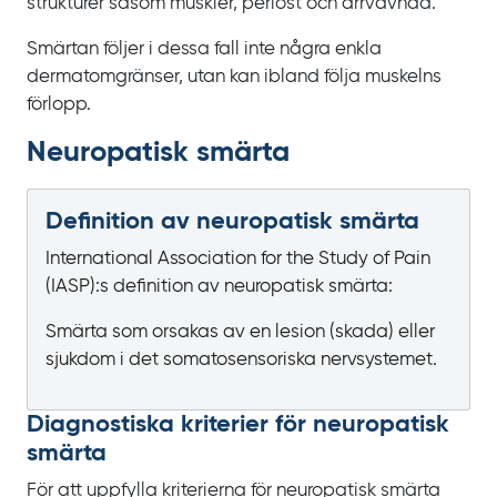
strukturer såsom muskler, periost och ärrvävnad.
Smärtan följer i dessa fall inte några enkla
dermatomgränser, utan kan ibland följa muskelns
förlopp.
Neuropatisk smärta
Definition av neuropatisk smärta
International Association for the Study of Pain
(IASP):s definition av neuropatisk smärta:
Smärta som orsakas av en lesion (skada) eller
sjukdom i det somatosensoriska nervsystemet.
Diagnostiska kriterier för neuropatisk
smärta
För att uppfylla kriterierna för neuropatisk smärta