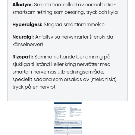
Allodyni:
Smärta framkallad av normalt icke-
smärtsam retning som beröring, tryck och kyla
Hyperalgesi:
Stegrad smärtförnimmelse
Neuralgi:
Anfallsvisa nervsmärtor (i
enskilda
känselnerver)
Rizopati:
Sammanfattande benämning på
sjukliga tillstånd i eller kring nervrötter med
smärtor i nervernas utbredningsområde,
speciellt sådana som orsakas av (mekaniskt)
tryck på en nervrot