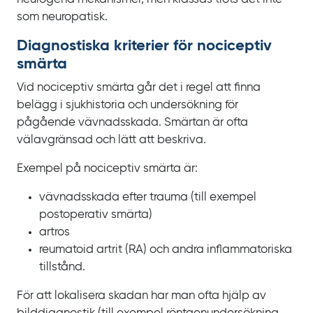
som neuropatisk.
Diagnostiska kriterier för nociceptiv
smärta
Vid nociceptiv smärta går det i regel att finna
belägg i sjukhistoria och undersökning för
pågående vävnadsskada. Smärtan är ofta
välavgränsad och lätt att beskriva.
Exempel på nociceptiv smärta är:
vävnadsskada efter trauma (till exempel
postoperativ smärta)
artros
reumatoid artrit
(RA) och andra inflammatoriska
tillstånd.
För att lokalisera skadan har man ofta hjälp av