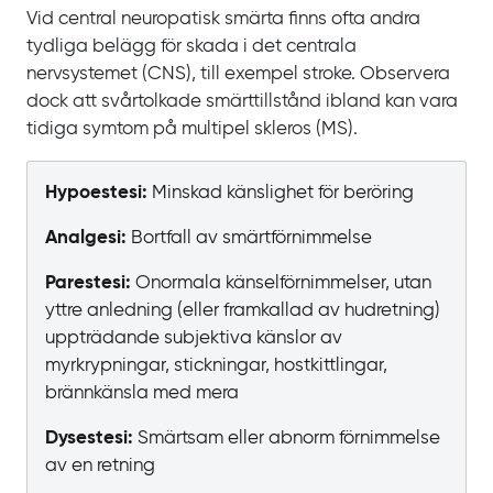
Vid central neuropatisk smärta finns ofta andra
tydliga belägg för skada i det centrala
nervsystemet
(CNS), till exempel stroke. Observera
dock att svårtolkade smärttillstånd ibland kan vara
tidiga symtom på multipel skleros
(MS).
Hypoestesi:
Minskad känslighet för beröring
Analgesi:
Bortfall av smärtförnimmelse
Parestesi:
Onormala känselförnimmelser, utan
yttre anledning (eller framkallad av hudretning)
uppträdande subjektiva känslor av
myrkrypningar, stickningar, hostkittlingar,
brännkänsla med mera
Dysestesi:
Smärtsam eller abnorm förnimmelse
av en retning