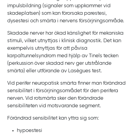
impulsbildning (signaler som uppkommer vid
skadeplatsen) som kan förorsaka parestesi,
dysestesi och smärta i nervens försörjningsområde.
Skadade nerver har ökad känslighet för mekaniska
stimuli, vilket utnyttjas i klinisk diagnostik. Det kan
exempelvis utnyttjas för att påvisa
karpaltunnelsyndrom med hjälp av Tinels tecken
(perkussion över skadad nerv ger utstrålande
smärta) eller utförande av Lasègues test.
Vid perifer neuropatisk smärta finner man förändrad
sensibilitet i försörjningsområdet för den perifera
nerven. Vid rotsmärta sker den förändrade
sensibiliteten vid motsvarande segment.
Förändrad sensibilitet kan yttra sig som:
hypoestesi