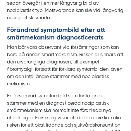
sedan övergår i en mer långvarig bild av
nociplastisk typ. Motsvarande kan ske vid långvarig
neuropatisk smärta.
Förändrad symptombild efter att
smärtmekanism diagnosticerats
Man bör vara observant vid försämringar som kan
bero på annan smärtmekanism. Risken är annars att
den ursprungliga diagnosen, till exempel
fibromyalgi, fortsatt får förklara symtombilden, även
om den inte längre stämmer med nociplastisk
mekanism.
En försämrad symptombild som fortfarande
stämmer med en diagnosticerad nociplastisk
smärtmekanism ska normalt inte föranleda nya
utredningar. Forskning visar att det snarare kan öka
risken för ett ökat lidande och sjukvårdskonsumtion