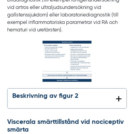
bilddiagnostik (till exempel röntgenundersökning
vid artros eller ultraljudsundersökning vid
gallstenssjukdom) eller laboratoriediagnostik (till
exempel inflammatoriska parametrar vid
RA och
hematuri vid uretärsten).
Beskrivning av figur 2
Viscerala smärttillstånd vid nociceptiv
smärta