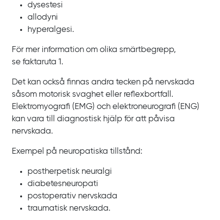
dysestesi
allodyni
hyperalgesi.
För mer information om olika smärtbegrepp,
se faktaruta 1.
Det kan också finnas andra tecken på nervskada
såsom motorisk svaghet eller reflexbortfall.
Elektromyografi
(EMG) och elektroneurografi
(ENG)
kan vara till diagnostisk hjälp för att påvisa
nervskada.
Exempel på neuropatiska tillstånd:
postherpetisk neuralgi
diabetesneuropati
postoperativ nervskada
traumatisk nervskada.