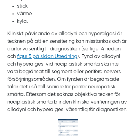
stick
värme
kyla.
Kliniskt påvisande av allodyni och hyperalgesi är
tecknen på att en sensitering kan misstänkas och är
därför väsentligt i diagnostiken
(se figur 4 nedan
och
figur
5 på sidan Utredning
). Fynd av allodyni
och hyperalgesi vid nociplastisk smärta ska inte
vara begränsat till segment eller perifera nervers
försörjningsområden. Om fynden är begränsade
talar det i så fall snarare för perifer neuropatisk
smärta. Eftersom det saknas objektiva tecken för
nociplastisk smärta blir den kliniska verifieringen av
allodyni och hyperalgesi väsentlig för diagnostiken.