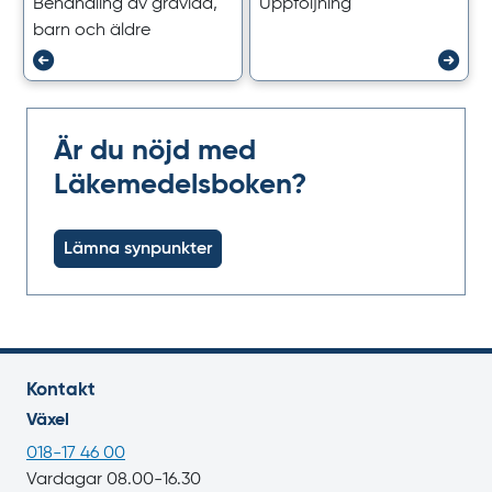
Behandling av gravida,
Uppföljning
barn och äldre
Är du nöjd med
Läkemedelsboken?
Lämna synpunkter
Kontakt
Växel
018-17 46 00
Vardagar 08.00-16.30