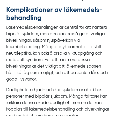
Komplikationer av läkemedels­
behandling
Läkemedelsbehandlingen är central för att hantera
bipolär sjukdom, men den kan också ge allvarliga
biverkningar, såsom njurpåverkan vid
litiumbehandling. Många psykofarmaka, särskilt
neuroleptika, kan också orsaka viktuppgång och
metabolt syndrom. För att minimera dessa
biverkningar är det viktigt att läkemedelsdosen
hålls så låg som möjligt, och att patienten får stöd i
goda livsvanor.
Dödligheten i hjärt- och kärlsjukdom är ökad hos
personer med bipolär sjukdom. Många faktorer kan
förklara denna ökade dödlighet, men en del kan
kopplas till läkemedelsbehandling och biverkningar
med metabolt syndrom och obesitas.