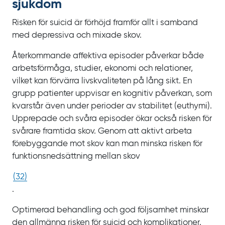
sjukdom
Risken för suicid är förhöjd framför allt i samband
med depressiva och mixade skov.
Återkommande affektiva episoder påverkar både
arbetsförmåga, studier, ekonomi och relationer,
vilket kan förvärra livskvaliteten på lång sikt. En
grupp patienter uppvisar en kognitiv påverkan, som
kvarstår även under perioder av stabilitet (euthymi).
Upprepade och svåra episoder ökar också risken för
svårare framtida skov. Genom att aktivt arbeta
förebyggande mot skov kan man minska risken för
funktionsnedsättning mellan skov
(
32
)
.
Optimerad behandling och god följsamhet minskar
den allmänna risken för suicid och komplikationer.