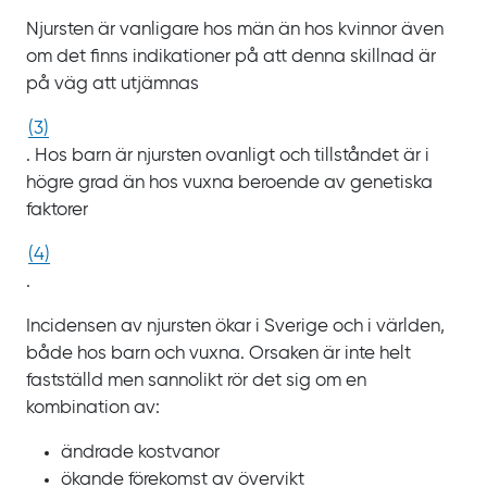
Njursten är vanligare hos män än hos kvinnor även
om det finns indikationer på att denna skillnad är
på väg att utjämnas
(
3
)
. Hos barn är njursten ovanligt och tillståndet är i
högre grad än hos vuxna beroende av genetiska
faktorer
(
4
)
.
Incidensen av njursten ökar i Sverige och i världen,
både hos barn och vuxna. Orsaken är inte helt
fastställd men sannolikt rör det sig om en
kombination av:
ändrade kostvanor
ökande förekomst av övervikt