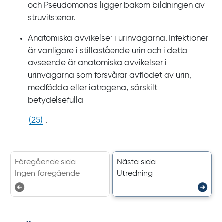
och Pseudomonas ligger bakom bildningen av
struvitstenar.
Anatomiska avvikelser i urinvägarna. Infektioner
är vanligare i stillastående urin och i detta
avseende är anatomiska avvikelser i
urinvägarna som försvårar avflödet av urin,
medfödda eller iatrogena, särskilt
betydelsefulla
(
25
)
.
Föregående sida
Nästa sida
Ingen föregående
Utredning