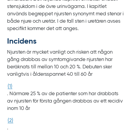
stensjukdom i de övre urinvägarna. I kapitlet
används begreppet njursten synonymt med stenar i
både njure och uretär. I de fall sten i uretären avses
specifikt kommer det att anges.
Incidens
Njursten är mycket vanligt och risken att någon
gång drabbas av symtomgivande njursten har
beräknats till mellan 10 och
20
%. Debuten sker
vanligtvis i åldersspannet 40 till
60
år
(
1
)
. Närmare
25
% av de patienter som har drabbats
av njursten för första gången drabbas av ett recidiv
inom
10
år
(
2
)
.