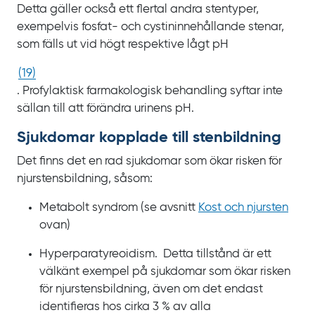
Detta gäller också ett flertal andra stentyper,
exempelvis fosfat- och cystininnehållande stenar,
som fälls ut vid högt respektive lågt
pH
(
19
)
. Profylaktisk farmakologisk behandling syftar inte
sällan till att förändra urinens
pH.
Sjukdomar kopplade till stenbildning
Det finns det en rad sjukdomar som ökar risken för
njurstensbildning, såsom:
Metabolt syndrom (se avsnitt
Kost och njursten
ovan)
Hyperparatyreoidism. Detta tillstånd är ett
välkänt exempel på sjukdomar som ökar risken
för njurstensbildning, även om det endast
identifieras hos cirka
3
% av alla