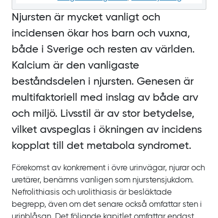
Njursten är mycket vanligt och
incidensen ökar hos barn och vuxna,
både i Sverige och resten av världen.
Kalcium är den vanligaste
beståndsdelen i njursten. Genesen är
multifaktoriell med inslag av både arv
och miljö. Livsstil är av stor betydelse,
vilket avspeglas i ökningen av incidens
kopplat till det metabola syndromet.
Förekomst av konkrement i övre urinvägar, njurar och
uretärer, benämns vanligen som njurstensjukdom.
Nefrolithiasis och urolithiasis är besläktade
begrepp, även om det senare också omfattar sten i
urinblåsan. Det följande kapitlet omfattar endast