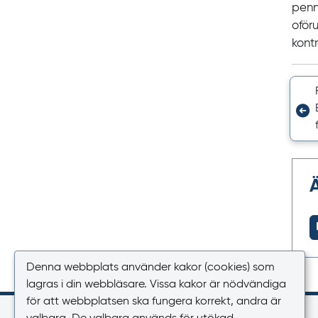
penna
oför
kont
Denna webbplats använder kakor (cookies) som
lagras i din webbläsare. Vissa kakor är nödvändiga
för att webbplatsen ska fungera korrekt, andra är