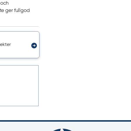
 och
te ger fullgod
ekter