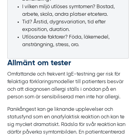
I vilken miljö utlöses symtomen? Bostad,
arbete, skola, andra platser etcetera.
Tid? Årstid, dygnsvariation, tid efter
exposition, duration.
Utlösande faktorer? Föda, läkemedel,
ansträngning, stress, oro.
Allmänt om tester
Omfattande och frekvent IgE‍-‍testning ger risk för
felaktiga förklaringsmodeller till patienters besvär
och att diagnosen allergi ställs i onödan på en
person som är sensibiliserad men inte har allergi.
Panikångest kan ge liknande upplevelser och
statusfynd som en anafylaktisk reaktion och kan te
sig mycket dramatiskt. Rädsla för svår reaktion kan
därför påverka symtombilden. En patientcentrerad