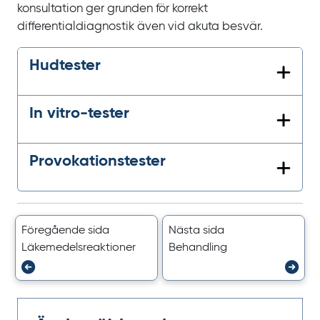
konsultation ger grunden för korrekt
differentialdiagnostik även vid akuta besvär.
Hudtester
In vitro-tester
Provokations­tester
Föregående sida
Nästa sida
Läkemedels­reaktioner
Behandling