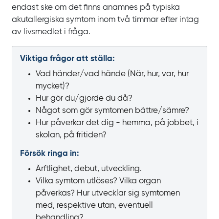
endast ske om det finns anamnes på typiska
akutallergiska symtom inom två
timmar efter intag
av livsmedlet i fråga.
Viktiga frågor att ställa:
Vad händer/vad hände (När, hur, var, hur
mycket)?
Hur gör du/gjorde du då?
Något som gör symtomen bättre/sämre?
Hur påverkar det dig - hemma, på jobbet, i
skolan, på fritiden?
Försök ringa in:
Ärftlighet, debut, utveckling.
Vilka symtom utlöses? Vilka organ
påverkas? Hur utvecklar sig symtomen
med, respektive utan, eventuell
behandling?