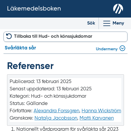
Läkemedelsboken
Sök
Meny
Tillbaka till Hud- och könssjukdomar
Svårläkta sår
Undermeny
Referenser
Publicerad:
13 februari 2025
Senast uppdaterad:
13 februari 2025
Kategori:
Hud- och könssjukdomar
Status:
Gällande
Författare:
Alexandra Forssgren
,
Hanna Wickström
Granskare:
Natalja Jacobsson
,
Matti Karvanen
Nationellt vårdprogram för svårläkta sår 2023