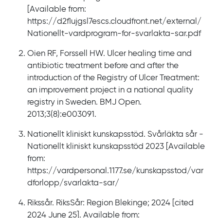
[Available from:
https://d2flujgsl7escs.cloudfront.net/external/
Nationellt-vardprogram-for-svarlakta-sar.pdf
Oien RF, Forssell HW. Ulcer healing time and
antibiotic treatment before and after the
introduction of the Registry of Ulcer Treatment:
an improvement project in a national quality
registry in Sweden. BMJ Open.
2013;3(8):e003091.
Nationellt kliniskt kunskapsstöd. Svårläkta sår -
Nationellt kliniskt kunskapsstöd 2023 [Available
from:
https://vardpersonal.1177.se/kunskapsstod/var
dforlopp/svarlakta-sar/
Rikssår. RiksSår: Region Blekinge; 2024 [cited
2024 June 25]. Available from: