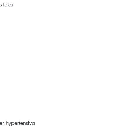
s läka
r, hypertensiva