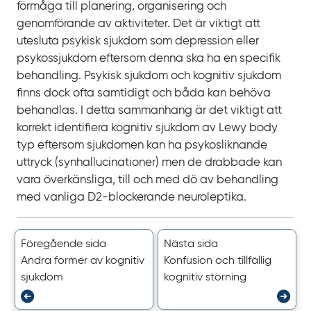
förmåga till planering, organisering och
genomförande av aktiviteter. Det är viktigt att
utesluta psykisk sjukdom som depression eller
psykossjukdom eftersom denna ska ha en specifik
behandling. Psykisk sjukdom och kognitiv sjukdom
finns dock ofta samtidigt och båda kan behöva
behandlas. I detta sammanhang är det viktigt att
korrekt identifiera kognitiv sjukdom av
Lewy body
typ eftersom sjukdomen kan ha psykosliknande
uttryck (synhallucinationer) men de drabbade kan
vara överkänsliga, till och med dö av behandling
med vanliga D2‍-‍blockerande neuroleptika.
Föregående sida
Nästa sida
Andra former av kognitiv
Konfusion och tillfällig
sjukdom
kognitiv störning